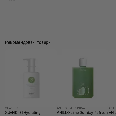
Рекомендовані товари
XUANDI SI
ANILLO
|
LIME SUNDAY
ANIL
XUANDI SI Hydrating
ANILLO Lime Sunday Refresh
ANI