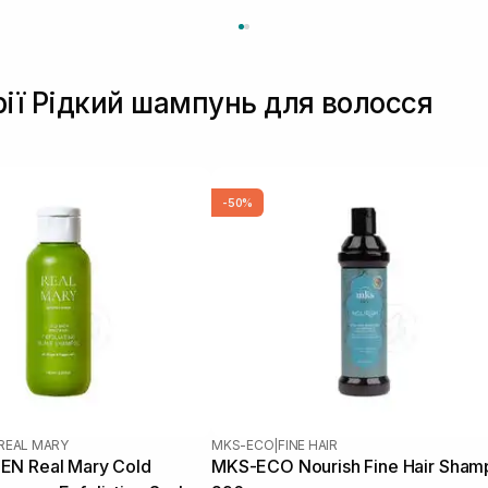
рії Рідкий шампунь для волосся
-50%
REAL MARY
MKS-ECO
|
FINE HAIR
N Real Mary Cold
MKS-ECO Nourish Fine Hair Sha