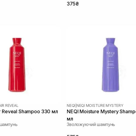
375₴
AIR REVEAL
NEQI
|
NEQI MOISTURE MYSTERY
r Reveal Shampoo 330 мл
NEQI Moisture Mystery Sham
мл
шампунь
Зволожуючий шампунь