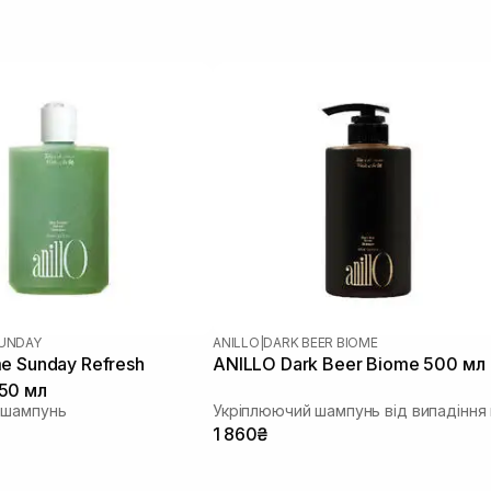
SUNDAY
ANILLO
|
DARK BEER BIOME
e Sunday Refresh
ANILLO Dark Beer Biome 500 мл
50 мл
 шампунь
1 860₴