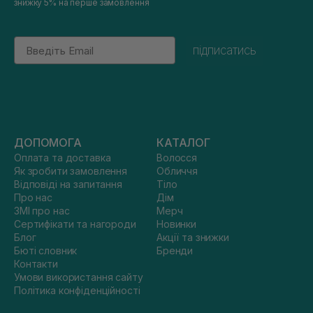
знижку 5% на перше замовлення
Email
підписатись
ДОПОМОГА
КАТАЛОГ
Оплата та доставка
Волосся
Як зробити замовлення
Обличчя
Відповіді на запитання
Тіло
Про нас
Дім
ЗМІ про нас
Мерч
Сертифікати та нагороди
Новинки
Блог
Акції та знижки
Бюті словник
Бренди
Контакти
Умови використання сайту
Політика конфіденційності