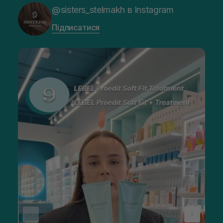
@sisters_stelmakh в Instagram
Підписатися