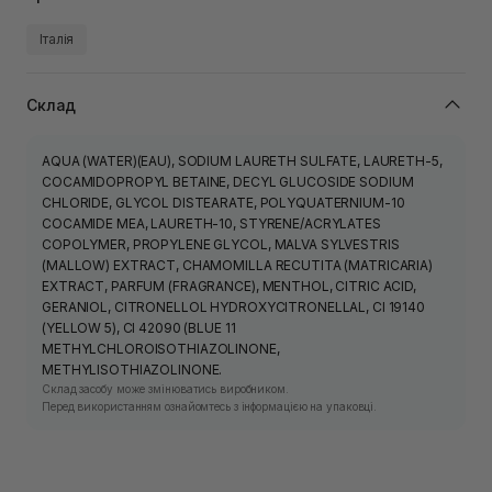
Італія
Склад
AQUA (WATER)(EAU), SODIUM LAURETH SULFATE, LAURETH-5,
COCAMIDOPROPYL BETAINE, DECYL GLUCOSIDE SODIUM
CHLORIDE, GLYCOL DISTEARATE, POLYQUATERNIUM-10
COCAMIDE MEA, LAURETH-10, STYRENE/ACRYLATES
COPOLYMER, PROPYLENE GLYCOL, MALVA SYLVESTRIS
(MALLOW) EXTRACT, CHAMOMILLA RECUTITA (MATRICARIA)
EXTRACT, PARFUM (FRAGRANCE), MENTHOL, CITRIC ACID,
GERANIOL, CITRONELLOL HYDROXYCITRONELLAL, CI 19140
(YELLOW 5), CI 42090 (BLUE 11
METHYLCHLOROISOTHIAZOLINONE,
METHYLISOTHIAZOLINONE.
Склад засобу може змінюватись виробником.
Перед використанням ознайомтесь з інформацією на упаковці.