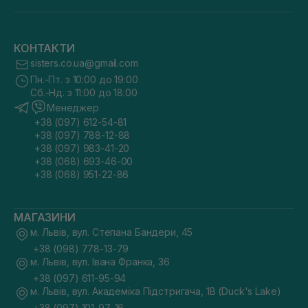
КОНТАКТИ
sisters.co.ua@gmail.com
Пн.-Пт. з 10:00 до 19:00
Сб.-Нд. з 11:00 до 18:00
Менеджер
+38 (097) 612-54-81
+38 (097) 788-12-88
+38 (097) 983-41-20
+38 (068) 693-46-00
+38 (068) 951-22-86
МАГАЗИНИ
м. Львів, вул. Степана Бандери, 45
+38 (098) 778-13-79
м. Львів, вул. Івана Франка, 36
+38 (097) 611-95-94
м. Львів, вул. Академіка Підстригача, 1В (Duck's Lake)
+38 (097) 101-97-16