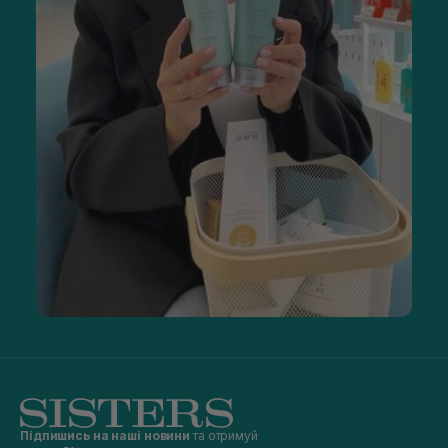
Підпишись на наші новини
та отримуй