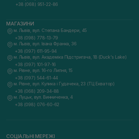
+38 (068) 951-22-86
МАГАЗИНИ
м. Львів, вул. Степана Бандери, 45
+38 (098) 778-13-79
м. Львів, вул. Івана Франка, 36
+38 (097) 611-95-94
м. Львів, вул. Академіка Підстригача, 1В (Duck's Lake)
+38 (097) 101-97-16
м. Рівне, вул. 16-го Липня, 15
+38 (097) 544-61-44
м. Рівне, вул. Кулика і Гудачека, 23 (ТЦ Екватор)
+38 (068) 209-34-88
м. Луцьк, вул. Винниченка, 4
+38 (098) 076-60-62
СОЦІАЛЬНІ МЕРЕЖІ