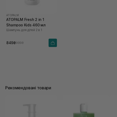
ATOPALM
ATOPALM Fresh 2 in 1
Shampoo Kids 460 мл
Шампунь для дітей 2 в 1
849₴
999₴
Рекомендовані товари