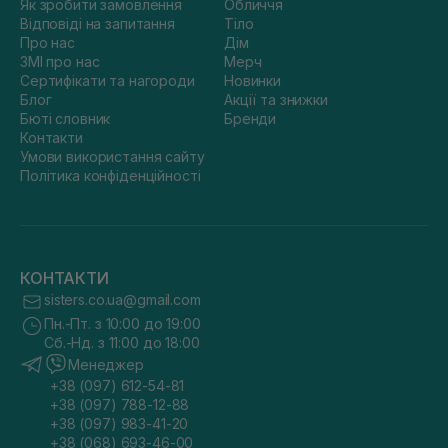
Як зробити замовлення
Обличчя
Відповіді на запитання
Тіло
Про нас
Дім
ЗМІ про нас
Мерч
Сертифікати та нагороди
Новинки
Блог
Акції та знижки
Бюті словник
Бренди
Контакти
Умови використання сайту
Політика конфіденційності
КОНТАКТИ
sisters.co.ua@gmail.com
Пн.-Пт. з 10:00 до 19:00
Сб.-Нд. з 11:00 до 18:00
Менеджер
+38 (097) 612-54-81
+38 (097) 788-12-88
+38 (097) 983-41-20
+38 (068) 693-46-00