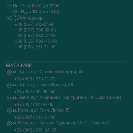
Пн.-Пт. з 10:00 до 19:00
Сб.-Нд. з 11:00 до 18:00
Менеджер
+38 (097) 612-54-81
+38 (097) 788-12-88
+38 (097) 983-41-20
+38 (068) 693-46-00
+38 (068) 951-22-86
МАГАЗИНИ
м. Львів, вул. Степана Бандери, 45
+38 (098) 778-13-79
м. Львів, вул. Івана Франка, 36
+38 (097) 611-95-94
м. Львів, вул. Академіка Підстригача, 1В (Duck's Lake)
+38 (097) 101-97-16
м. Рівне, вул. 16-го Липня, 15
+38 (097) 544-61-44
м. Рівне, вул. Кулика і Гудачека, 23 (ТЦ Екватор)
+38 (068) 209-34-88