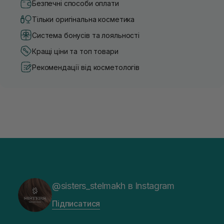
Безпечні способи оплати
Тільки оригінальна косметика
Система бонусів та лояльності
Кращі ціни та топ товари
Рекомендації від косметологів
@sisters_stelmakh в Instagram
Підписатися