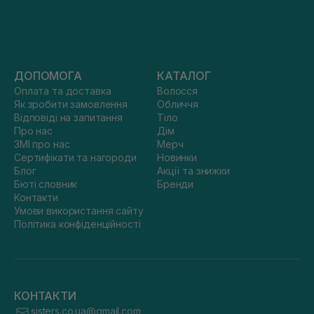
ДОПОМОГА
КАТАЛОГ
Оплата та доставка
Волосся
Як зробити замовлення
Обличчя
Відповіді на запитання
Тіло
Про нас
Дім
ЗМІ про нас
Мерч
Сертифікати та нагороди
Новинки
Блог
Акції та знижки
Бюті словник
Бренди
Контакти
Умови використання сайту
Політика конфіденційності
КОНТАКТИ
sisters.co.ua@gmail.com