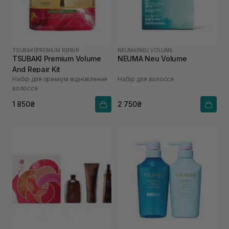
TSUBAKI
|
PREMIUM REPAIR
NEUMA
|
NEU VOLUME
TSUBAKI Premium Volume
NEUMA Neu Volume
And Repair Kit
Набір для преміум відновлення
Набір для волосся
волосся
1 850₴
2 750₴