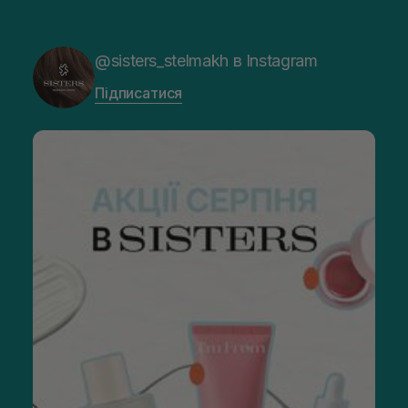
@sisters_stelmakh в Instagram
Підписатися