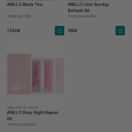
ANILLO Black Tea
ANILLO Lime Sunday
Refresh Kit
Набір засобів
Тестери засобів
1 530₴
165₴
ANILLO
|
ROSY NIGHT
ANILLO Rosy Night Repair
Kit
Тестери засобів