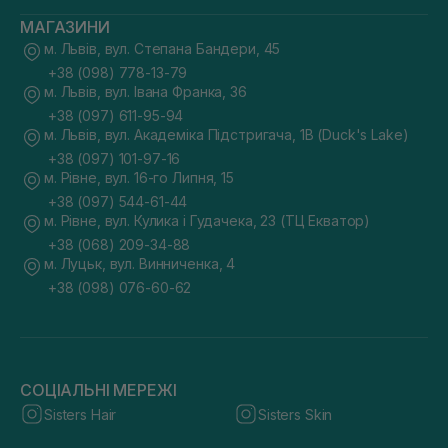
МАГАЗИНИ
м. Львів, вул. Степана Бандери, 45
+38 (098) 778-13-79
м. Львів, вул. Івана Франка, 36
+38 (097) 611-95-94
м. Львів, вул. Академіка Підстригача, 1В (Duck's Lake)
+38 (097) 101-97-16
м. Рівне, вул. 16-го Липня, 15
+38 (097) 544-61-44
м. Рівне, вул. Кулика і Гудачека, 23 (ТЦ Екватор)
+38 (068) 209-34-88
м. Луцьк, вул. Винниченка, 4
+38 (098) 076-60-62
СОЦІАЛЬНІ МЕРЕЖІ
Sisters Hair
Sisters Skin