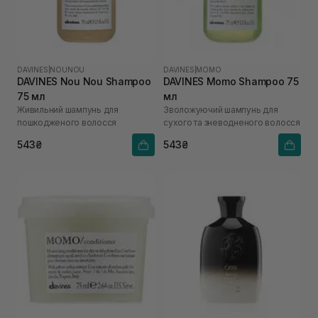
DAVINES
|
NOUNOU
DAVINES
|
MOMO
DAVINES Nou Nou Shampoo
DAVINES Momo Shampoo 75
75 мл
мл
Живильний шампунь для
Зволожуючий шампунь для
пошкодженого волосся
сухого та зневодненого волосся
543₴
543₴