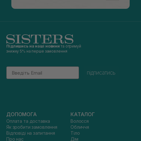
Підпишись на наші новини
та отримуй
знижку 5% на перше замовлення
Email
підписатись
ДОПОМОГА
КАТАЛОГ
Оплата та доставка
Волосся
Як зробити замовлення
Обличчя
Відповіді на запитання
Тіло
Про нас
Дім