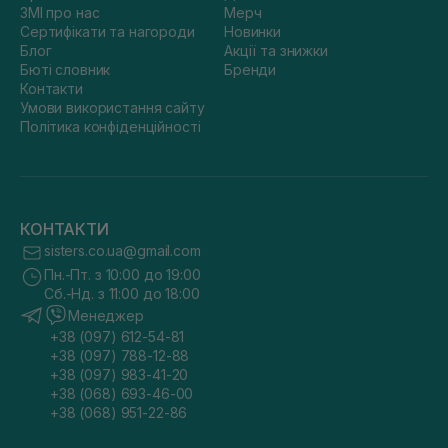
ЗМІ про нас
Мерч
Сертифікати та нагороди
Новинки
Блог
Акції та знижки
Бюті словник
Бренди
Контакти
Умови використання сайту
Політика конфіденційності
КОНТАКТИ
sisters.co.ua@gmail.com
Пн.-Пт. з 10:00 до 19:00
Сб.-Нд. з 11:00 до 18:00
Менеджер
+38 (097) 612-54-81
+38 (097) 788-12-88
+38 (097) 983-41-20
+38 (068) 693-46-00
+38 (068) 951-22-86