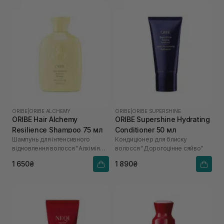
ORIBE
|
ORIBE ALCHEMY
ORIBE
|
ORIBE SUPERSHINE
ORIBE Hair Alchemy
ORIBE Supershine Hydrating
Resilience Shampoo 75 мл
Conditioner 50 мл
Шампунь для інтенсивного
Кондиціонер для блиску
відновлення волосся "Алхімія
волосся "Дорогоцінне сяйво"
краси"
1 650₴
1 890₴