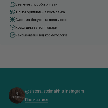
Безпечні способи оплати
Тільки оригінальна косметика
Система бонусів та лояльності
Кращі ціни та топ товари
Рекомендації від косметологів
@sisters_stelmakh в Instagram
Підписатися