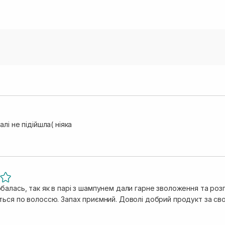
алі не підійшла( ніяка
балась, так як в парі з шампунем дали гарне зволоження та ро
ться по волоссю. Запах приємний. Доволі добрий продукт за сво