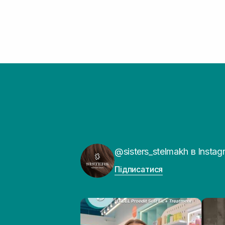
@sisters_stelmakh в Instag
Підписатися