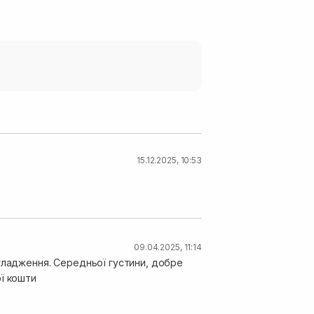
15.12.2025, 10:53
09.04.2025, 11:14
згладження. Середньої густини, добре
ї кошти