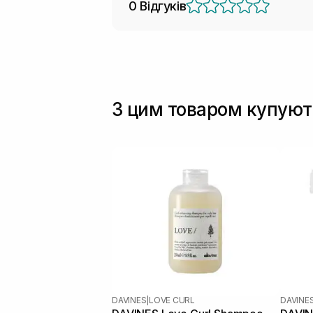
0 Відгуків
З цим товаром купуют
DAVINES
|
LOVE CURL
DAVINE