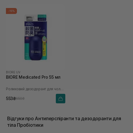
-15%
BIORE UV
BIORE Medicated Pro 55 мл
Роликовий дезодорант для чоловіків
553₴
650₴
Відгуки про Антиперспіранти та дезодоранти для
тіла Пробіотики