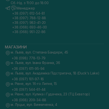
Сб.-Нд. з 11:00 до 18:00
Менеджер
+38 (097) 612-54-81
+38 (097) 788-12-88
+38 (097) 983-41-20
+38 (068) 693-46-00
+38 (068) 951-22-86
МАГАЗИНИ
м. Львів, вул. Степана Бандери, 45
+38 (098) 778-13-79
м. Львів, вул. Івана Франка, 36
+38 (097) 611-95-94
м. Львів, вул. Академіка Підстригача, 1В (Duck's Lake)
+38 (097) 101-97-16
м. Рівне, вул. 16-го Липня, 15
+38 (097) 544-61-44
м. Рівне, вул. Кулика і Гудачека, 23 (ТЦ Екватор)
+38 (068) 209-34-88
м. Луцьк, вул. Винниченка, 4