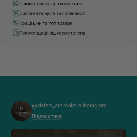
Тільки оригінальна косметика
Система бонусів та лояльності
Кращі ціни та топ товари
Рекомендації від косметологів
@sisters_stelmakh в Instagram
Підписатися