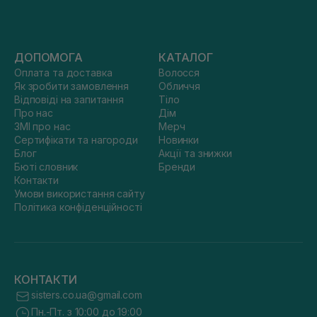
ДОПОМОГА
КАТАЛОГ
Оплата та доставка
Волосся
Як зробити замовлення
Обличчя
Відповіді на запитання
Тіло
Про нас
Дім
ЗМІ про нас
Мерч
Сертифікати та нагороди
Новинки
Блог
Акції та знижки
Бюті словник
Бренди
Контакти
Умови використання сайту
Політика конфіденційності
КОНТАКТИ
sisters.co.ua@gmail.com
Пн.-Пт. з 10:00 до 19:00