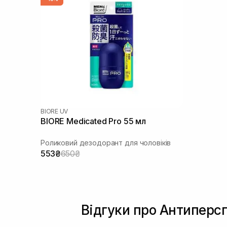
BIORE UV
BIORE Medicated Pro 55 мл
Роликовий дезодорант для чоловіків
553₴
650₴
Відгуки про Антиперсп