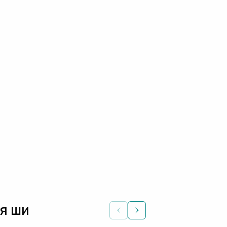
ія ши