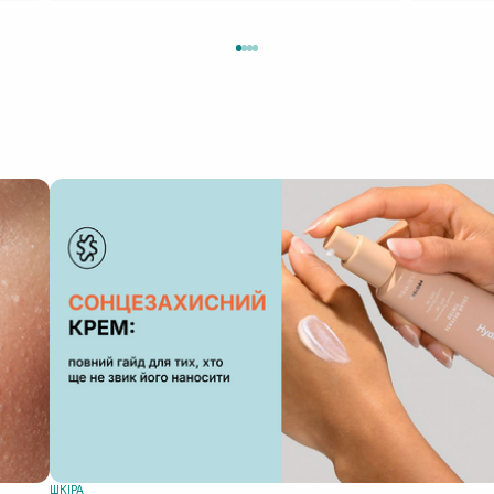
ШКIРА