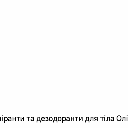
іранти та дезодоранти для тіла Ол