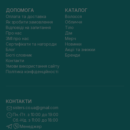
ДОПОМОГА
КАТАЛОГ
Оплата та доставка
Волосся
Як зробити замовлення
Обличчя
Відповіді на запитання
Тіло
Про нас
Дім
ЗМІ про нас
Мерч
Сертифікати та нагороди
Новинки
Блог
Акції та знижки
Бюті словник
Бренди
Контакти
Умови використання сайту
Політика конфіденційності
КОНТАКТИ
sisters.co.ua@gmail.com
Пн.-Пт. з 10:00 до 19:00
Сб.-Нд. з 11:00 до 18:00
Менеджер