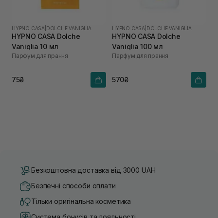
HYPNO CASA
|
DOLCHE VANIGLIA
HYPNO CASA
|
DOLCHE VANIGLIA
HYPNO CASA Dolche
HYPNO CASA Dolche
Vaniglia 10 мл
Vaniglia 100 мл
Парфум для прання
Парфум для прання
75₴
570₴
Безкоштовна доставка від 3000 UAH
Безпечні способи оплати
Тільки оригінальна косметика
Система бонусів та лояльності