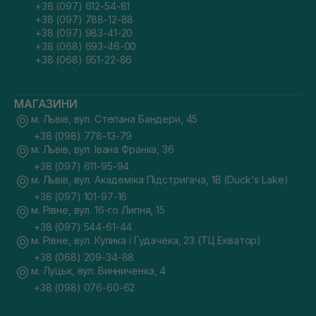
+38 (097) 612-54-81
+38 (097) 788-12-88
+38 (097) 983-41-20
+38 (068) 693-46-00
+38 (068) 951-22-86
МАГАЗИНИ
м. Львів, вул. Степана Бандери, 45
+38 (098) 778-13-79
м. Львів, вул. Івана Франка, 36
+38 (097) 611-95-94
м. Львів, вул. Академіка Підстригача, 1В (Duck's Lake)
+38 (097) 101-97-16
м. Рівне, вул. 16-го Липня, 15
+38 (097) 544-61-44
м. Рівне, вул. Кулика і Гудачека, 23 (ТЦ Екватор)
+38 (068) 209-34-88
м. Луцьк, вул. Винниченка, 4
+38 (098) 076-60-62