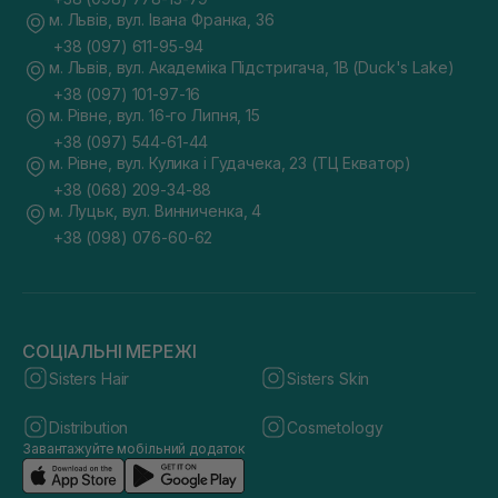
м. Львів, вул. Івана Франка, 36
+38 (097) 611-95-94
м. Львів, вул. Академіка Підстригача, 1В (Duck's Lake)
+38 (097) 101-97-16
м. Рівне, вул. 16-го Липня, 15
+38 (097) 544-61-44
м. Рівне, вул. Кулика і Гудачека, 23 (ТЦ Екватор)
+38 (068) 209-34-88
м. Луцьк, вул. Винниченка, 4
+38 (098) 076-60-62
СОЦІАЛЬНІ МЕРЕЖІ
Sisters Hair
Sisters Skin
Distribution
Cosmetology
Завантажуйте мобільний додаток