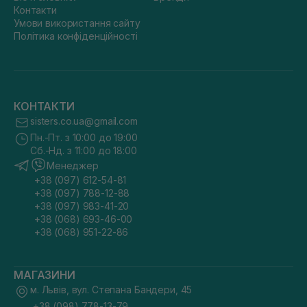
Контакти
Умови використання сайту
Політика конфіденційності
КОНТАКТИ
sisters.co.ua@gmail.com
Пн.-Пт. з 10:00 до 19:00
Сб.-Нд. з 11:00 до 18:00
Менеджер
+38 (097) 612-54-81
+38 (097) 788-12-88
+38 (097) 983-41-20
+38 (068) 693-46-00
+38 (068) 951-22-86
МАГАЗИНИ
м. Львів, вул. Степана Бандери, 45
+38 (098) 778-13-79