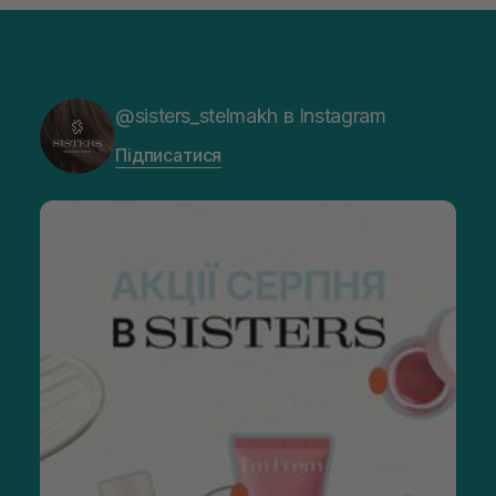
@sisters_stelmakh в Instagram
Підписатися