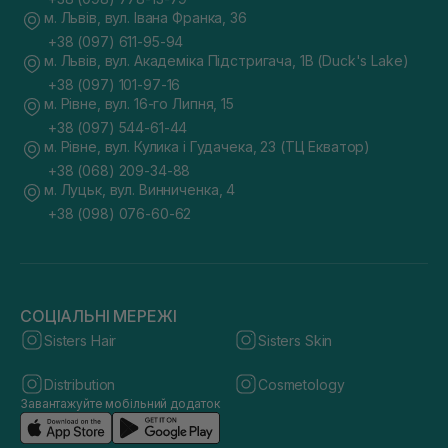
м. Львів, вул. Івана Франка, 36
+38 (097) 611-95-94
м. Львів, вул. Академіка Підстригача, 1В (Duck's Lake)
+38 (097) 101-97-16
м. Рівне, вул. 16-го Липня, 15
+38 (097) 544-61-44
м. Рівне, вул. Кулика і Гудачека, 23 (ТЦ Екватор)
+38 (068) 209-34-88
м. Луцьк, вул. Винниченка, 4
+38 (098) 076-60-62
СОЦІАЛЬНІ МЕРЕЖІ
Sisters Hair
Sisters Skin
Distribution
Cosmetology
Завантажуйте мобільний додаток