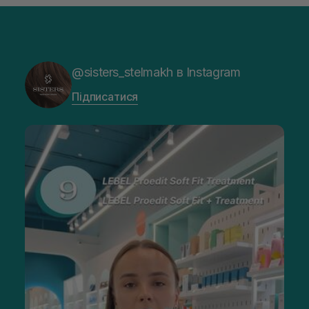
@sisters_stelmakh в Instagram
Підписатися