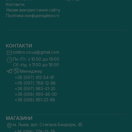
Контакти
Умови використання сайту
Політика конфіденційності
КОНТАКТИ
sisters.co.ua@gmail.com
Пн.-Пт. з 10:00 до 19:00
Сб.-Нд. з 11:00 до 18:00
Менеджер
+38 (097) 612-54-81
+38 (097) 788-12-88
+38 (097) 983-41-20
+38 (068) 693-46-00
+38 (068) 951-22-86
МАГАЗИНИ
м. Львів, вул. Степана Бандери, 45
+38 (098) 778-13-79