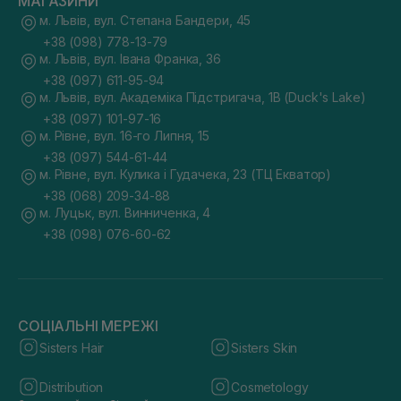
МАГАЗИНИ
м. Львів, вул. Степана Бандери, 45
+38 (098) 778-13-79
м. Львів, вул. Івана Франка, 36
+38 (097) 611-95-94
м. Львів, вул. Академіка Підстригача, 1В (Duck's Lake)
+38 (097) 101-97-16
м. Рівне, вул. 16-го Липня, 15
+38 (097) 544-61-44
м. Рівне, вул. Кулика і Гудачека, 23 (ТЦ Екватор)
+38 (068) 209-34-88
м. Луцьк, вул. Винниченка, 4
+38 (098) 076-60-62
СОЦІАЛЬНІ МЕРЕЖІ
Sisters Hair
Sisters Skin
Distribution
Cosmetology