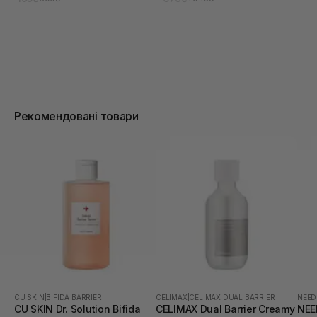
Рекомендовані товари
CU SKIN
|
BIFIDA BARRIER
CELIMAX
|
CELIMAX DUAL BARRIER
NEED
CU SKIN Dr. Solution Bifida
CELIMAX Dual Barrier Creamy
NEE