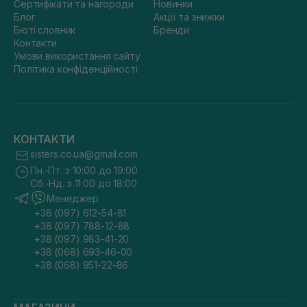
Сертифікати та нагороди
Новинки
Блог
Акції та знижки
Бюті словник
Бренди
Контакти
Умови використання сайту
Політика конфіденційності
КОНТАКТИ
sisters.co.ua@gmail.com
Пн.-Пт. з 10:00 до 19:00
Сб.-Нд. з 11:00 до 18:00
Менеджер
+38 (097) 612-54-81
+38 (097) 788-12-88
+38 (097) 983-41-20
+38 (068) 693-46-00
+38 (068) 951-22-86