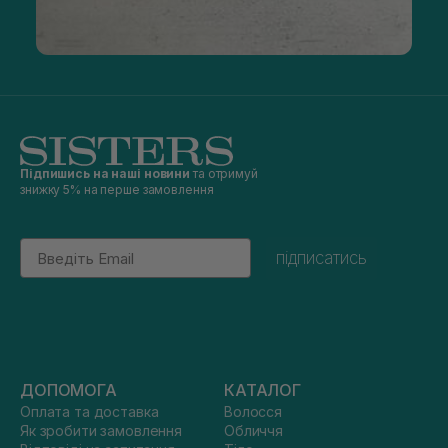
Підпишись на наші новини
та отримуй
знижку 5% на перше замовлення
Email
підписатись
ДОПОМОГА
КАТАЛОГ
Оплата та доставка
Волосся
Як зробити замовлення
Обличчя