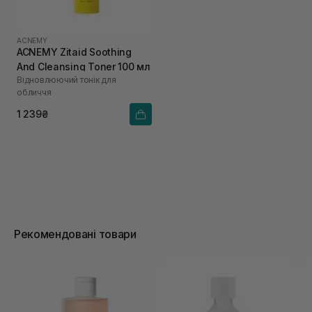
ACNEMY
ACNEMY Zitaid Soothing
And Cleansing Toner 100 мл
Відновлюючий тонік для
обличчя
1 239₴
Рекомендовані товари