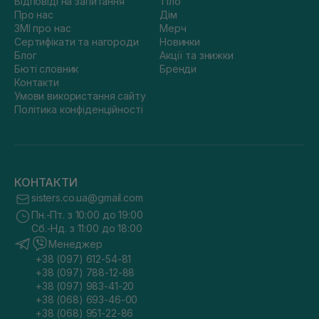
Відповіді на запитання
Тіло
Про нас
Дім
ЗМІ про нас
Мерч
Сертифікати та нагороди
Новинки
Блог
Акції та знижки
Бюті словник
Бренди
Контакти
Умови використання сайту
Політика конфіденційності
КОНТАКТИ
sisters.co.ua@gmail.com
Пн.-Пт. з 10:00 до 19:00
Сб.-Нд. з 11:00 до 18:00
Менеджер
+38 (097) 612-54-81
+38 (097) 788-12-88
+38 (097) 983-41-20
+38 (068) 693-46-00
+38 (068) 951-22-86