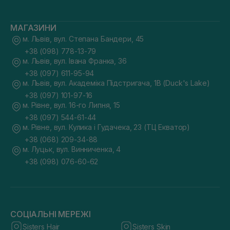
МАГАЗИНИ
м. Львів, вул. Степана Бандери, 45
+38 (098) 778-13-79
м. Львів, вул. Івана Франка, 36
+38 (097) 611-95-94
м. Львів, вул. Академіка Підстригача, 1В (Duck's Lake)
+38 (097) 101-97-16
м. Рівне, вул. 16-го Липня, 15
+38 (097) 544-61-44
м. Рівне, вул. Кулика і Гудачека, 23 (ТЦ Екватор)
+38 (068) 209-34-88
м. Луцьк, вул. Винниченка, 4
+38 (098) 076-60-62
СОЦІАЛЬНІ МЕРЕЖІ
Sisters Hair
Sisters Skin