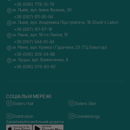
+38 (098) 778-13-79
м. Львів, вул. Івана Франка, 36
+38 (097) 611-95-94
м. Львів, вул. Академіка Підстригача, 1В (Duck's Lake)
+38 (097) 101-97-16
м. Рівне, вул. 16-го Липня, 15
+38 (097) 544-61-44
м. Рівне, вул. Кулика і Гудачека, 23 (ТЦ Екватор)
+38 (068) 209-34-88
м. Луцьк, вул. Винниченка, 4
+38 (098) 076-60-62
СОЦІАЛЬНІ МЕРЕЖІ
Sisters Hair
Sisters Skin
Distribution
Cosmetology
Завантажуйте мобільний додаток