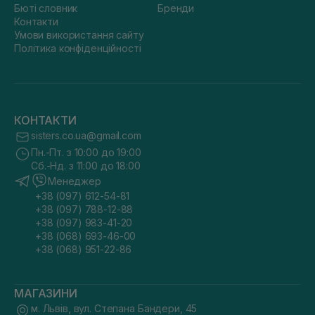
Бюті словник
Бренди
Контакти
Умови використання сайту
Політика конфіденційності
КОНТАКТИ
sisters.co.ua@gmail.com
Пн.-Пт. з 10:00 до 19:00
Сб.-Нд. з 11:00 до 18:00
Менеджер
+38 (097) 612-54-81
+38 (097) 788-12-88
+38 (097) 983-41-20
+38 (068) 693-46-00
+38 (068) 951-22-86
МАГАЗИНИ
м. Львів, вул. Степана Бандери, 45