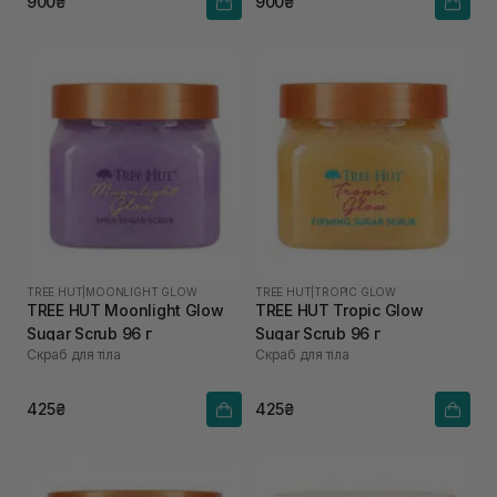
900₴
900₴
TREE HUT
|
MOONLIGHT GLOW
TREE HUT
|
TROPIC GLOW
TREE HUT Moonlight Glow
TREE HUT Tropic Glow
Sugar Scrub 96 г
Sugar Scrub 96 г
Скраб для тіла
Скраб для тіла
425₴
425₴