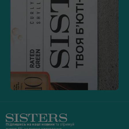
Підпишись на наші новини
та отримуй
знижку 5% на перше замовлення