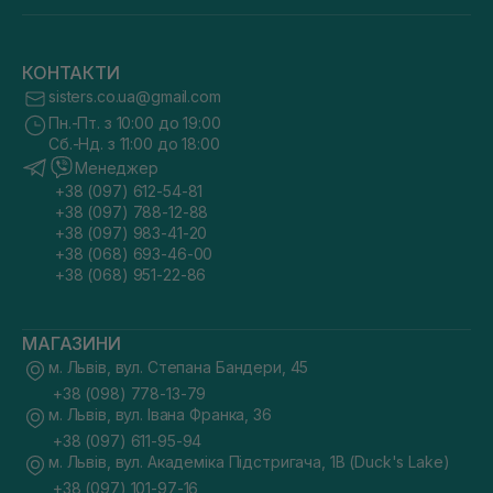
КОНТАКТИ
sisters.co.ua@gmail.com
Пн.-Пт. з 10:00 до 19:00
Сб.-Нд. з 11:00 до 18:00
Менеджер
+38 (097) 612-54-81
+38 (097) 788-12-88
+38 (097) 983-41-20
+38 (068) 693-46-00
+38 (068) 951-22-86
МАГАЗИНИ
м. Львів, вул. Степана Бандери, 45
+38 (098) 778-13-79
м. Львів, вул. Івана Франка, 36
+38 (097) 611-95-94
м. Львів, вул. Академіка Підстригача, 1В (Duck's Lake)
+38 (097) 101-97-16