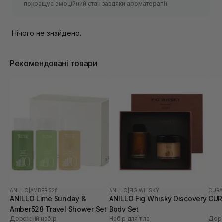
покращує емоційний стан завдяки ароматерапії.
Нічого не знайдено.
Рекомендовані товари
ANILLO
|
AMBER 528
ANILLO
|
FIG WHISKY
CUR
ANILLO Lime Sunday &
ANILLO Fig Whisky Discovery
CUR
Amber528 Travel Shower Set
Body Set
Дорожній набір
Набір для тіла