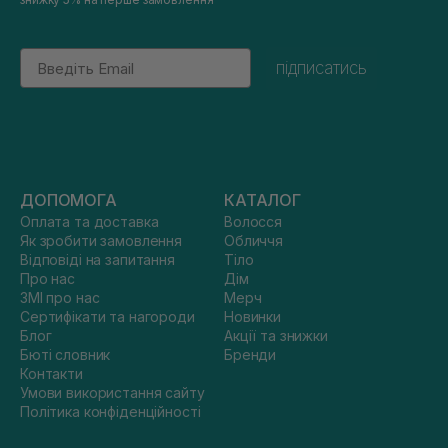
Email
підписатись
ДОПОМОГА
КАТАЛОГ
Оплата та доставка
Волосся
Як зробити замовлення
Обличчя
Відповіді на запитання
Тіло
Про нас
Дім
ЗМІ про нас
Мерч
Сертифікати та нагороди
Новинки
Блог
Акції та знижки
Бюті словник
Бренди
Контакти
Умови використання сайту
Політика конфіденційності