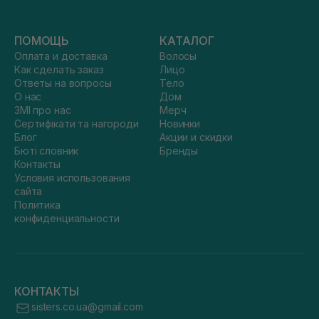
ПОМОЩЬ
КАТАЛОГ
Оплата и доставка
Волосы
Как сделать заказ
Лицо
Ответы на вопросы
Тело
О нас
Дом
ЗМІ про нас
Мерч
Сертифікати та нагороди
Новинки
Блог
Акции и скидки
Бюті словник
Бренды
Контакты
Условия использования
сайта
Политика
конфиденциальности
КОНТАКТЫ
sisters.co.ua@gmail.com