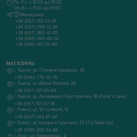
Пн.-Пт. с 10:00 до 19:00
Сб.-Вс. с 11:00 до 18:00
Менеджер
+38 (097) 612-54-81
+38 (097) 788-12-88
+38 (097) 983-41-20
+38 (068) 693-46-00
+38 (068) 951-22-86
МАГАЗИНЫ
г. Львов, ул. Степана Бандеры, 45
+38 (098) 778-13-79
г. Львов, ул. Ивана Франка, 36
+38 (097) 611-95-94
г. Львов, ул. Академика Подстригача, 1В (Duck's Lake)
+38 (097) 101-97-16
г. Ровно, ул. 16-го Июля, 15
+38 (097) 544-61-44
г. Ровно, ул. Кулика и Гудачека, 23 (ТЦ Экватор)
+38 (068) 209-34-88
г. Луцк, ул. Винниченка, 4