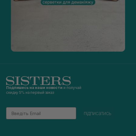
Подпишись на наши новости
и получай
скидку 5% на первый заказ
Email
підписатись