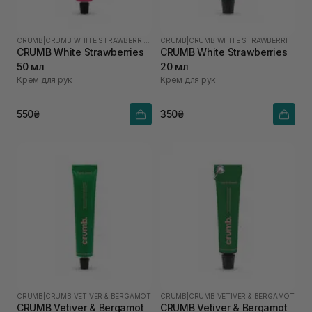
CRUMB
|
CRUMB WHITE STRAWBERRIES
CRUMB
|
CRUMB WHITE STRAWBERRIES
CRUMB White Strawberries
CRUMB White Strawberries
50 мл
20 мл
Крем для рук
Крем для рук
550₴
350₴
CRUMB
|
CRUMB VETIVER & BERGAMOT
CRUMB
|
CRUMB VETIVER & BERGAMOT
CRUMB Vetiver & Bergamot
CRUMB Vetiver & Bergamot