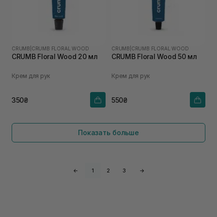
CRUMB
|
CRUMB FLORAL WOOD
CRUMB
|
CRUMB FLORAL WOOD
CRUMB Floral Wood 20 мл
CRUMB Floral Wood 50 мл
Крем для рук
Крем для рук
350₴
550₴
Показать больше
←
1
2
3
→