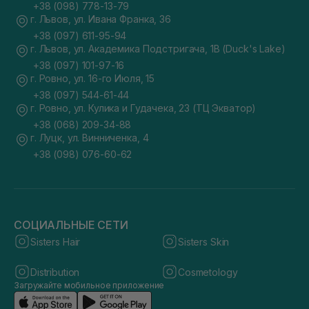
+38 (098) 778-13-79
г. Львов, ул. Ивана Франка, 36
+38 (097) 611-95-94
г. Львов, ул. Академика Подстригача, 1В (Duck's Lake)
+38 (097) 101-97-16
г. Ровно, ул. 16-го Июля, 15
+38 (097) 544-61-44
г. Ровно, ул. Кулика и Гудачека, 23 (ТЦ Экватор)
+38 (068) 209-34-88
г. Луцк, ул. Винниченка, 4
+38 (098) 076-60-62
СОЦИАЛЬНЫЕ СЕТИ
Sisters Hair
Sisters Skin
Distribution
Cosmetology
Загружайте мобильное приложение