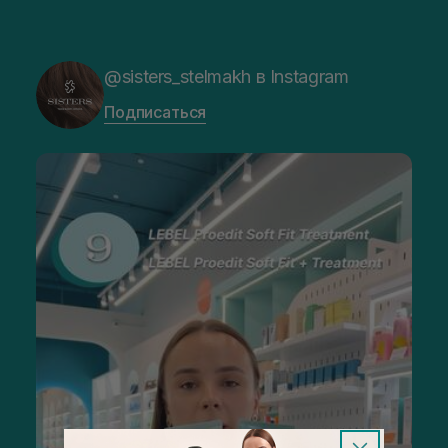
@sisters_stelmakh в Instagram
Подписаться