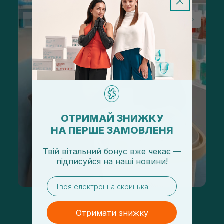
ОТРИМАЙ ЗНИЖКУ
НА ПЕРШЕ ЗАМОВЛЕНЯ
Твій вітальний бонус вже чекає —
підписуйся
на
наші новини!
email
Отримати знижку