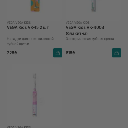
VEGA
|
VEGA KIDS
VEGA
|
VEGA KIDS
VEGA Kids VK-15 2 шт
VEGA Kids VK-400B
(блакитна)
Насадки для электрической
Электрическая зубная щетка
зубной щетки
228₴
618₴
VEGA
|
VEGA KIDS