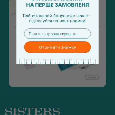
НА ПЕРШЕ ЗАМОВЛЕНЯ
Твій вітальний бонус вже чекає —
підписуйся
на
наші новини!
email
Отримати знижку