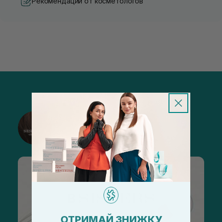
Рекомендации от косметологов
@sisters_stelmakh в Instagram
Подписаться
ОТРИМАЙ ЗНИЖКУ