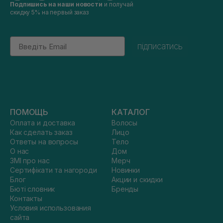
Подпишись на наши новости
и получай
скидку 5% на первый заказ
Email
підписатись
ПОМОЩЬ
КАТАЛОГ
Оплата и доставка
Волосы
Как сделать заказ
Лицо
Ответы на вопросы
Тело
О нас
Дом
ЗМІ про нас
Мерч
Сертифікати та нагороди
Новинки
Блог
Акции и скидки
Бюті словник
Бренды
Контакты
Условия использования
сайта