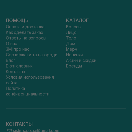
ПОМОЩЬ
КАТАЛОГ
Оплата и доставка
Волосы
Как сделать заказ
Лицо
Ответы на вопросы
Тело
О нас
Дом
ЗМІ про нас
Мерч
Сертифікати та нагороди
Новинки
Блог
Акции и скидки
Бюті словник
Бренды
Контакты
Условия использования
сайта
Политика
конфиденциальности
КОНТАКТЫ
sisters.co.ua@gmail.com