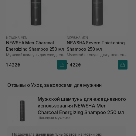
NEWSHA
|
MEN
NEWSHA
|
MEN
NEWSHA Men Charcoal
NEWSHA Severe Thickening
Energizing Shampoo 250 мл
Shampoo 250 мл
Мужской шампунь для ежедневного использования
Мужской шампунь для уплотнения волос
1 422₴
1 422₴
Отзывы о Уход за волосами для мужчин
Мужской шампунь для ежедневного
использования NEWSHA Men
Charcoal Energizing Shampoo 250 мл
Шампуни мужские
Подарувала даний шампунь братові на Новий рік і