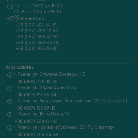
Пн.-Пт. с 10:00 до 19:00
Сб.-Вс. с 11:00 до 18:00
Менеджер
+38 (097) 612-54-81
+38 (097) 788-12-88
+38 (097) 983-41-20
+38 (068) 693-46-00
+38 (068) 951-22-86
МАГАЗИНЫ
г. Львов, ул. Степана Бандеры, 45
+38 (098) 778-13-79
г. Львов, ул. Ивана Франка, 36
+38 (097) 611-95-94
г. Львов, ул. Академика Подстригача, 1В (Duck's Lake)
+38 (097) 101-97-16
г. Ровно, ул. 16-го Июля, 15
+38 (097) 544-61-44
г. Ровно, ул. Кулика и Гудачека, 23 (ТЦ Экватор)
+38 (068) 209-34-88