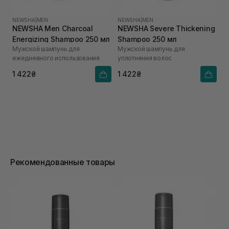
NEWSHA
|
MEN
NEWSHA
|
MEN
NEWSHA Men Charcoal
NEWSHA Severe Thickening
Energizing Shampoo 250 мл
Shampoo 250 мл
Мужской шампунь для
Мужской шампунь для
ежедневного использования
уплотнения волос
1 422₴
1 422₴
Рекомендованные товары