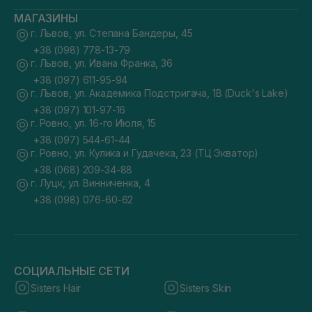
МАГАЗИНЫ
г. Львов, ул. Степана Бандеры, 45
+38 (098) 778-13-79
г. Львов, ул. Ивана Франка, 36
+38 (097) 611-95-94
г. Львов, ул. Академика Подстригача, 1В (Duck's Lake)
+38 (097) 101-97-16
г. Ровно, ул. 16-го Июля, 15
+38 (097) 544-61-44
г. Ровно, ул. Кулика и Гудачека, 23 (ТЦ Экватор)
+38 (068) 209-34-88
г. Луцк, ул. Винниченка, 4
+38 (098) 076-60-62
СОЦИАЛЬНЫЕ СЕТИ
Sisters Hair
Sisters Skin