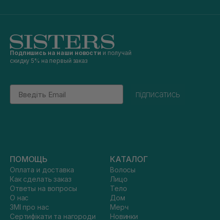
Подпишись на наши новости
и получай
скидку 5% на первый заказ
Email
підписатись
ПОМОЩЬ
КАТАЛОГ
Оплата и доставка
Волосы
Как сделать заказ
Лицо
Ответы на вопросы
Тело
О нас
Дом
ЗМІ про нас
Мерч
Сертифікати та нагороди
Новинки