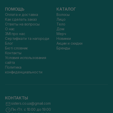
ПОМОЩЬ
КАТАЛОГ
Оплата и доставка
Волосы
Как сделать заказ
Лицо
Ответы на вопросы
Тело
О нас
Дом
ЗМІ про нас
Мерч
Сертифікати та нагороди
Новинки
Блог
Акции и скидки
Бюті словник
Бренды
Контакты
Условия использования
сайта
Политика
конфиденциальности
КОНТАКТЫ
sisters.co.ua@gmail.com
Пн.-Пт. с 10:00 до 19:00