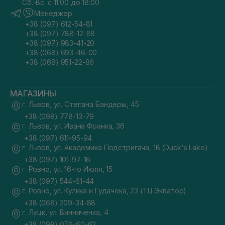
Сб.-Вс. с 11:00 до 18:00
Менеджер
+38 (097) 612-54-81
+38 (097) 788-12-88
+38 (097) 983-41-20
+38 (068) 693-46-00
+38 (068) 951-22-86
МАГАЗИНЫ
г. Львов, ул. Степана Бандеры, 45
+38 (098) 778-13-79
г. Львов, ул. Ивана Франка, 36
+38 (097) 611-95-94
г. Львов, ул. Академика Подстригача, 1В (Duck's Lake)
+38 (097) 101-97-16
г. Ровно, ул. 16-го Июля, 15
+38 (097) 544-61-44
г. Ровно, ул. Кулика и Гудачека, 23 (ТЦ Экватор)
+38 (068) 209-34-88
г. Луцк, ул. Винниченка, 4
+38 (098) 076-60-62