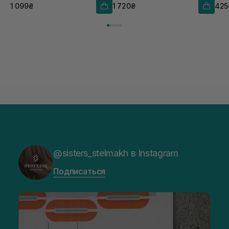
1 099₴
1 720₴
425
@sisters_stelmakh в Instagram
Подписаться