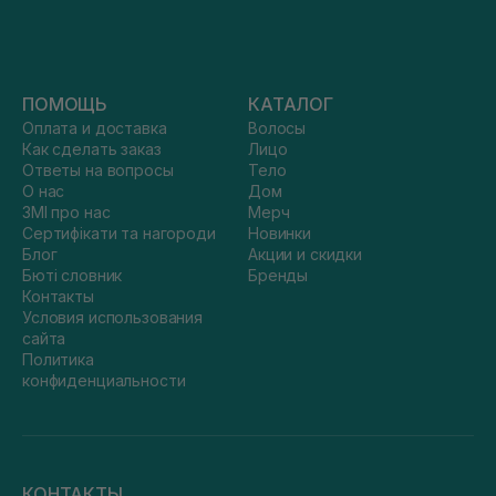
ПОМОЩЬ
КАТАЛОГ
Оплата и доставка
Волосы
Как сделать заказ
Лицо
Ответы на вопросы
Тело
О нас
Дом
ЗМІ про нас
Мерч
Сертифікати та нагороди
Новинки
Блог
Акции и скидки
Бюті словник
Бренды
Контакты
Условия использования
сайта
Политика
конфиденциальности
КОНТАКТЫ