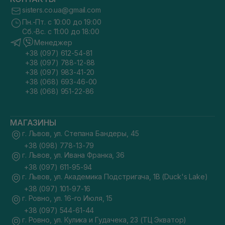
sisters.co.ua@gmail.com
Пн.-Пт. с 10:00 до 19:00
Сб.-Вс. с 11:00 до 18:00
Менеджер
+38 (097) 612-54-81
+38 (097) 788-12-88
+38 (097) 983-41-20
+38 (068) 693-46-00
+38 (068) 951-22-86
МАГАЗИНЫ
г. Львов, ул. Степана Бандеры, 45
+38 (098) 778-13-79
г. Львов, ул. Ивана Франка, 36
+38 (097) 611-95-94
г. Львов, ул. Академика Подстригача, 1В (Duck's Lake)
+38 (097) 101-97-16
г. Ровно, ул. 16-го Июля, 15
+38 (097) 544-61-44
г. Ровно, ул. Кулика и Гудачека, 23 (ТЦ Экватор)