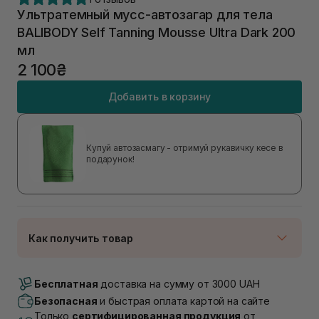
Ультратемный мусс-автозагар для тела
BALIBODY Self Tanning Mousse Ultra Dark 200
мл
2 100₴
Добавить в корзину
Купуй автозасмагу - отримуй рукавичку кесе в
подарунок!
Как получить товар
Доставка Новой Почтой
В наличии
Бесплатная
доставка на сумму от 3000 UAH
Самовывоз г. Луцк, Винниченка 4
Безопасная
и быстрая оплата картой на сайте
В наличии
Только
сертифицированная продукция
от