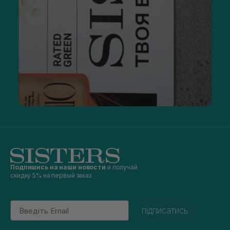
Подпишись на наши новости
и получай
скидку 5% на первый заказ
Email
підписатись