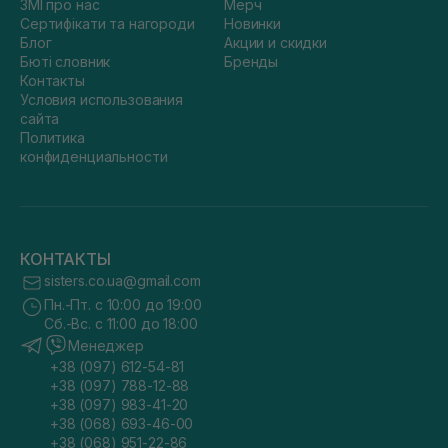
ЗМІ про нас
Мерч
Сертифікати та нагороди
Новинки
Блог
Акции и скидки
Бюті словник
Бренды
Контакты
Условия использования
сайта
Политика
конфиденциальности
КОНТАКТЫ
sisters.co.ua@gmail.com
Пн.-Пт. с 10:00 до 19:00
Сб.-Вс. с 11:00 до 18:00
Менеджер
+38 (097) 612-54-81
+38 (097) 788-12-88
+38 (097) 983-41-20
+38 (068) 693-46-00
+38 (068) 951-22-86