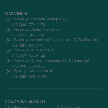
МАГАЗИНЫ
г. Львов, ул. Степана Бандеры, 45
+38 (098) 778-13-79
г. Львов, ул. Ивана Франка, 36
+38 (097) 611-95-94
г. Львов, ул. Академика Подстригача, 1В (Duck's Lake)
+38 (097) 101-97-16
г. Ровно, ул. 16-го Июля, 15
+38 (097) 544-61-44
г. Ровно, ул. Кулика и Гудачека, 23 (ТЦ Экватор)
+38 (068) 209-34-88
г. Луцк, ул. Винниченка, 4
+38 (098) 076-60-62
СОЦИАЛЬНЫЕ СЕТИ
Sisters Hair
Sisters Skin