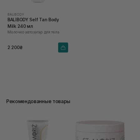
BALIBODY
BALIBODY Self Tan Body
Milk 240 мл
Молочко автозагар для тела
2 200₴
Рекомендованные товары