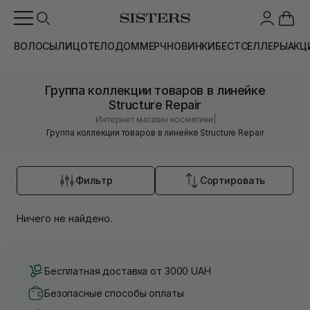
ВОЛОСЫ
ЛИЦО
ТЕЛО
ДОМ
МЕРЧ
НОВИНКИ
БЕСТСЕЛЛЕРЫ
АКЦ
Группа коллекции товаров в линейке
Structure Repair
|
Интернет магазин косметики
Группа коллекции товаров в линейке Structure Repair
Фильтр
Сортировать
Ничего не найдено.
Бесплатная доставка от 3000 UAH
Безопасные способы оплаты