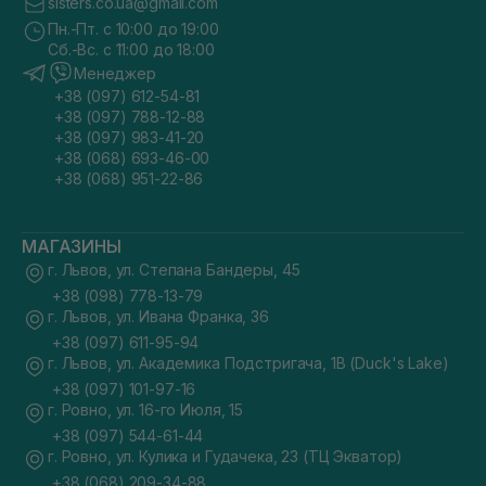
sisters.co.ua@gmail.com
Пн.-Пт. с 10:00 до 19:00
Сб.-Вс. с 11:00 до 18:00
Менеджер
+38 (097) 612-54-81
+38 (097) 788-12-88
+38 (097) 983-41-20
+38 (068) 693-46-00
+38 (068) 951-22-86
МАГАЗИНЫ
г. Львов, ул. Степана Бандеры, 45
+38 (098) 778-13-79
г. Львов, ул. Ивана Франка, 36
+38 (097) 611-95-94
г. Львов, ул. Академика Подстригача, 1В (Duck's Lake)
+38 (097) 101-97-16
г. Ровно, ул. 16-го Июля, 15
+38 (097) 544-61-44
г. Ровно, ул. Кулика и Гудачека, 23 (ТЦ Экватор)
+38 (068) 209-34-88