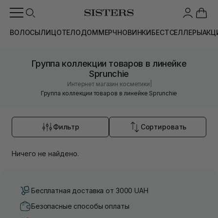
ВОЛОСЫ
ЛИЦО
ТЕЛО
ДОМ
МЕРЧ
НОВИНКИ
БЕСТСЕЛЛЕРЫ
АКЦ
Группа коллекции товаров в линейке
Sprunchie
|
Интернет магазин косметики
Группа коллекции товаров в линейке Sprunchie
Фильтр
Сортировать
Ничего не найдено.
Бесплатная доставка от 3000 UAH
Безопасные способы оплаты