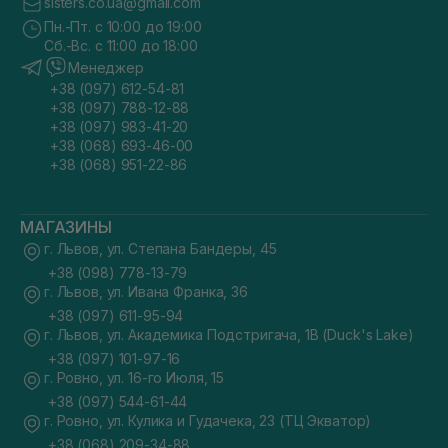
sisters.co.ua@gmail.com
Пн.-Пт. с 10:00 до 19:00
Сб.-Вс. с 11:00 до 18:00
Менеджер
+38 (097) 612-54-81
+38 (097) 788-12-88
+38 (097) 983-41-20
+38 (068) 693-46-00
+38 (068) 951-22-86
МАГАЗИНЫ
г. Львов, ул. Степана Бандеры, 45
+38 (098) 778-13-79
г. Львов, ул. Ивана Франка, 36
+38 (097) 611-95-94
г. Львов, ул. Академика Подстригача, 1В (Duck's Lake)
+38 (097) 101-97-16
г. Ровно, ул. 16-го Июля, 15
+38 (097) 544-61-44
г. Ровно, ул. Кулика и Гудачека, 23 (ТЦ Экватор)
+38 (068) 209-34-88