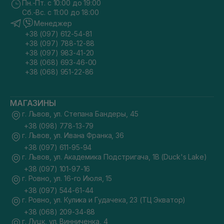
Пн.-Пт. с 10:00 до 19:00
Сб.-Вс. с 11:00 до 18:00
Менеджер
+38 (097) 612-54-81
+38 (097) 788-12-88
+38 (097) 983-41-20
+38 (068) 693-46-00
+38 (068) 951-22-86
МАГАЗИНЫ
г. Львов, ул. Степана Бандеры, 45
+38 (098) 778-13-79
г. Львов, ул. Ивана Франка, 36
+38 (097) 611-95-94
г. Львов, ул. Академика Подстригача, 1В (Duck's Lake)
+38 (097) 101-97-16
г. Ровно, ул. 16-го Июля, 15
+38 (097) 544-61-44
г. Ровно, ул. Кулика и Гудачека, 23 (ТЦ Экватор)
+38 (068) 209-34-88
г. Луцк, ул. Винниченка, 4