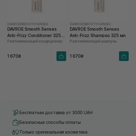
DAVROE
|
SMOOTH SENSES
DAVROE
|
SMOOTH SENSES
DAVROE Smooth Senses
DAVROE Smooth Senses
Anti-Frizz Conditioner 325
Anti-Frizz Shampoo 325 мл
Разглаживающий кондиционер
Разглаживающий шампунь
мл
1 670₴
1 670₴
Бесплатная доставка от 3000 UAH
Безопасные способы оплаты
Только оригинальная косметика