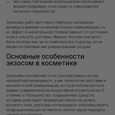
при самостоятельном использовании агрессивных
формул (например, сочетание со спикулами без
контроля специалиста).
Экзосомы работают через передачу сигнальных
молекул и влияние на межклеточную коммуникацию, но
их эффект в значительной степени зависит от состояния
кожи и способа доставки. Именно поэтому они могут
быть полезны как часть комплексного подхода, но не
являются базовым или универсальным уходом.
Основные особенности
экзосом в косметике
Экзосомы в косметике стоит рассматривать не как
«волшебный ингредиент», а как технологию доставки и
межклеточной коммуникации, которая используется в
рамках современной регенеративной косметологии. В
отличие от большинства традиционных средств,
которые действуют преимущественно на уровне
рогового слоя, экзосомы потенциально способны влиять
на функциональную активность клеток через передачу
сигнальных молекул.