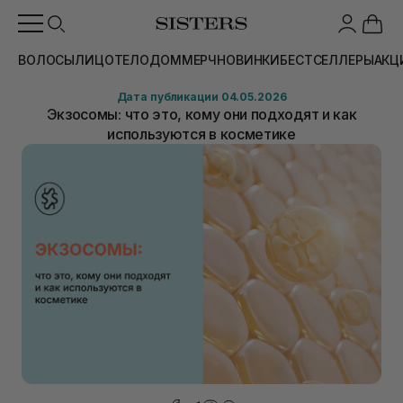
ВОЛОСЫ
ЛИЦО
ТЕЛО
ДОМ
МЕРЧ
НОВИНКИ
БЕСТСЕЛЛЕРЫ
АКЦ
Дата публикации 04.05.2026
Экзосомы: что это, кому они подходят и как
используются в косметике