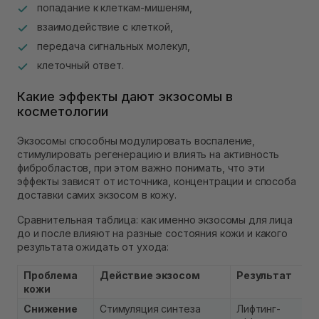
попадание к клеткам-мишеням,
взаимодействие с клеткой,
передача сигнальных молекул,
клеточный ответ.
Какие эффекты дают экзосомы в
косметологии
Экзосомы способны модулировать воспаление,
стимулировать регенерацию и влиять на активность
фибробластов, при этом важно понимать, что эти
эффекты зависят от источника, концентрации и способа
доставки самих экзосом в кожу.
Сравнительная таблица: как именно экзосомы для лица
до и после влияют на разные состояния кожи и какого
результата ожидать от ухода:
Проблема
Действие экзосом
Результат
кожи
Снижение
Стимуляция синтеза
Лифтинг-