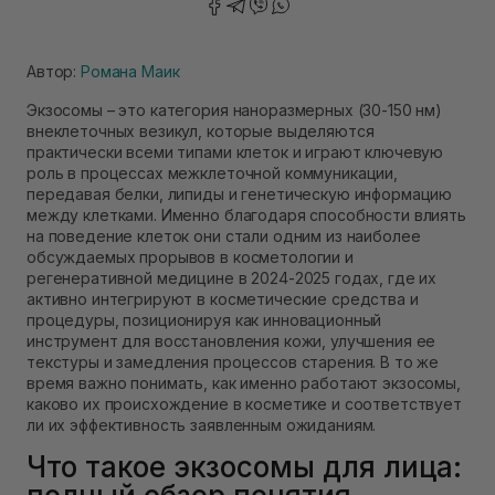
Автор:
Романа Маик
Экзосомы – это категория наноразмерных (30-150 нм)
внеклеточных везикул, которые выделяются
практически всеми типами клеток и играют ключевую
роль в процессах межклеточной коммуникации,
передавая белки, липиды и генетическую информацию
между клетками. Именно благодаря способности влиять
на поведение клеток они стали одним из наиболее
обсуждаемых прорывов в косметологии и
регенеративной медицине в 2024-2025 годах, где их
активно интегрируют в косметические средства и
процедуры, позиционируя как инновационный
инструмент для восстановления кожи, улучшения ее
текстуры и замедления процессов старения. В то же
время важно понимать, как именно работают экзосомы,
каково их происхождение в косметике и соответствует
ли их эффективность заявленным ожиданиям.
Что такое экзосомы для лица: