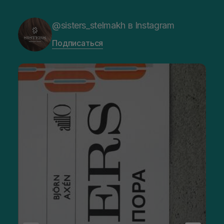
@sisters_stelmakh в Instagram
Подписаться