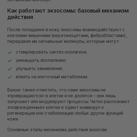
Как работают экзосомы: базовый механизм
действия
После попадания в кожу экзосомы взаимодействуют с
клетками-мишенями (кератиноцитами, фибробластами),
передавая им сигнальные молекулы, которые могут:
стимулировать синтез коллагена;
уменьшать воспаление;
улучшать заживление;
влиять на клеточный метаболизм.
Важно также отметить, что сами экзосомы не
«превращаются» в клетки и не делятся – они лишь
запускают или модулируют процессы. Четко распознают
«поврежденные» клетки и «дают команду» к
регенерации или стабилизации любых других функций
кожи.
Основные этапы механизма действия экзосом: