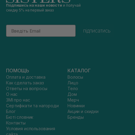
Подпишись на наши новости
и получай
скидку 5% на первый заказ
Email
підписатись
ПОМОЩЬ
КАТАЛОГ
Оплата и доставка
Волосы
Как сделать заказ
Лицо
Ответы на вопросы
Тело
О нас
Дом
ЗМІ про нас
Мерч
Сертифікати та нагороди
Новинки
Блог
Акции и скидки
Бюті словник
Бренды
Контакты
Условия использования
сайта