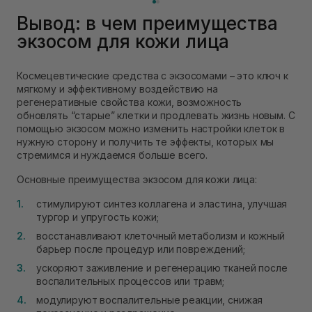
Вывод: в чем преимущества
экзосом для кожи лица
Космецевтические средства с экзосомами – это ключ к
мягкому и эффективному воздействию на
регенеративные свойства кожи, возможность
обновлять “старые” клетки и продлевать жизнь новым. С
помощью экзосом можно изменить настройки клеток в
нужную сторону и получить те эффекты, которых мы
стремимся и нуждаемся больше всего.
Основные преимущества экзосом для кожи лица:
стимулируют синтез коллагена и эластина, улучшая
тургор и упругость кожи;
восстанавливают клеточный метаболизм и кожный
барьер после процедур или повреждений;
ускоряют заживление и регенерацию тканей после
воспалительных процессов или травм;
модулируют воспалительные реакции, снижая