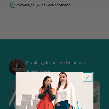
Рекомендации от косметологов
@sisters_stelmakh в Instagram
Подписаться