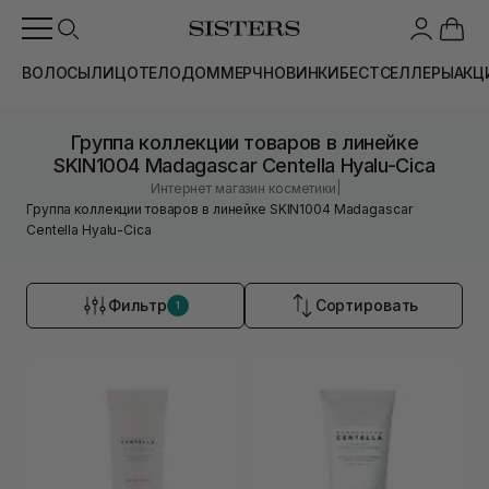
ВОЛОСЫ
ЛИЦО
ТЕЛО
ДОМ
МЕРЧ
НОВИНКИ
БЕСТСЕЛЛЕРЫ
АКЦ
Группа коллекции товаров в линейке
SKIN1004 Madagascar Centella Hyalu-Cica
|
Интернет магазин косметики
Группа коллекции товаров в линейке SKIN1004 Madagascar
Centella Hyalu-Cica
Фильтр
Сортировать
1