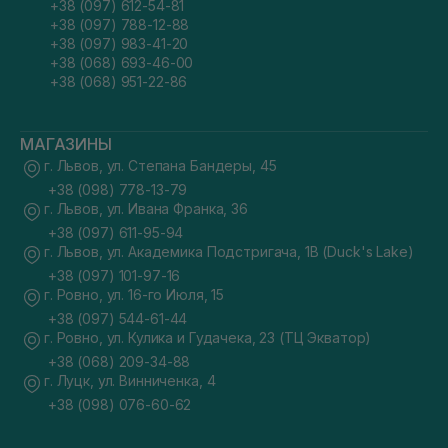
+38 (097) 612-54-81
+38 (097) 788-12-88
+38 (097) 983-41-20
+38 (068) 693-46-00
+38 (068) 951-22-86
МАГАЗИНЫ
г. Львов, ул. Степана Бандеры, 45
+38 (098) 778-13-79
г. Львов, ул. Ивана Франка, 36
+38 (097) 611-95-94
г. Львов, ул. Академика Подстригача, 1В (Duck's Lake)
+38 (097) 101-97-16
г. Ровно, ул. 16-го Июля, 15
+38 (097) 544-61-44
г. Ровно, ул. Кулика и Гудачека, 23 (ТЦ Экватор)
+38 (068) 209-34-88
г. Луцк, ул. Винниченка, 4
+38 (098) 076-60-62