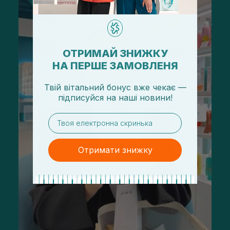
ОТРИМАЙ ЗНИЖКУ
НА ПЕРШЕ ЗАМОВЛЕНЯ
Твій вітальний бонус вже чекає —
підписуйся
на
наші новини!
email
Отримати знижку