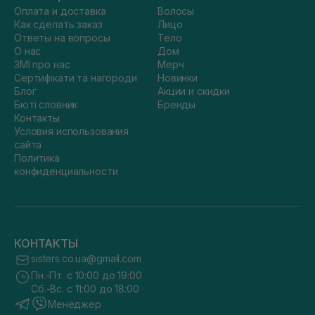
Оплата и доставка
Волосы
Как сделать заказ
Лицо
Ответы на вопросы
Тело
О нас
Дом
ЗМІ про нас
Мерч
Сертифікати та нагороди
Новинки
Блог
Акции и скидки
Бюті словник
Бренды
Контакты
Условия использования
сайта
Политика
конфиденциальности
КОНТАКТЫ
sisters.co.ua@gmail.com
Пн.-Пт. с 10:00 до 19:00
Сб.-Вс. с 11:00 до 18:00
Менеджер