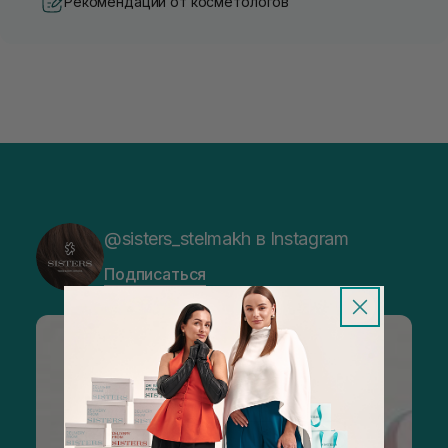
Рекомендации от косметологов
@sisters_stelmakh в Instagram
Подписаться