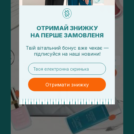
ОТРИМАЙ ЗНИЖКУ
НА ПЕРШЕ ЗАМОВЛЕНЯ
Твій вітальний бонус вже чекає —
підписуйся
на
наші новини!
email
Отримати знижку