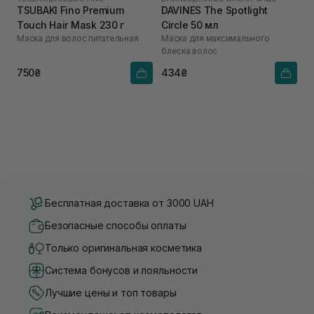
TSUBAKI Fino Premium
DAVINES The Spotlight
Touch Hair Mask 230 г
Circle 50 мл
Маска для волос питательная
Маска для максимального
блеска волос
750₴
434₴
Бесплатная доставка от 3000 UAH
Безопасные способы оплаты
Только оригинальная косметика
Система бонусов и лояльности
Лучшие цены и топ товары