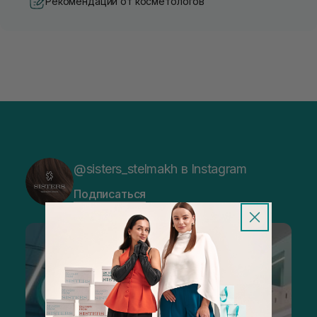
Рекомендации от косметологов
@sisters_stelmakh в Instagram
Подписаться