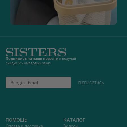
Подпишись на наши новости
и получай
скидку 5% на первый заказ
Email
підписатись
ПОМОЩЬ
КАТАЛОГ
Оплата и доставка
Волосы