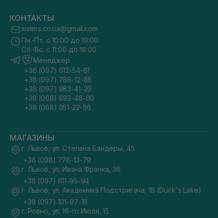
КОНТАКТЫ
sisters.co.ua@gmail.com
Пн.-Пт. с 10:00 до 19:00
Сб.-Вс. с 11:00 до 18:00
Менеджер
+38 (097) 612-54-81
+38 (097) 788-12-88
+38 (097) 983-41-20
+38 (068) 693-46-00
+38 (068) 951-22-86
МАГАЗИНЫ
г. Львов, ул. Степана Бандеры, 45
+38 (098) 778-13-79
г. Львов, ул. Ивана Франка, 36
+38 (097) 611-95-94
г. Львов, ул. Академика Подстригача, 1В (Duck's Lake)
+38 (097) 101-97-16
г. Ровно, ул. 16-го Июля, 15