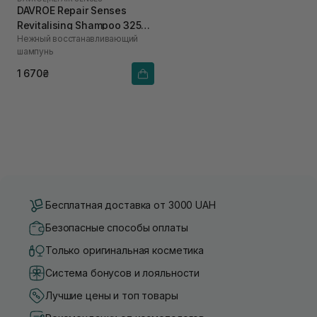
DAVROE Repair Senses
Revitalising Shampoo 325
Нежный восстанавливающий
мл
шампунь
1 670₴
Бесплатная доставка от 3000 UAH
Безопасные способы оплаты
Только оригинальная косметика
Система бонусов и лояльности
Лучшие цены и топ товары