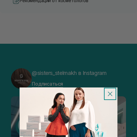
Рекомендации от косметологов
@sisters_stelmakh в Instagram
Подписаться