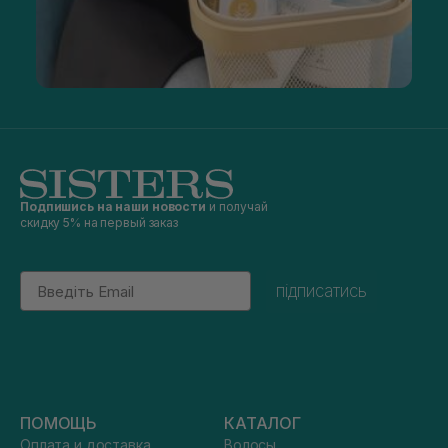
Подпишись на наши новости
и получай
скидку 5% на первый заказ
Email
підписатись
ПОМОЩЬ
КАТАЛОГ
Оплата и доставка
Волосы