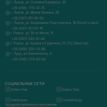
г. Львов, ул. Степана Бандеры, 45
+38 (098) 778-13-79
г. Львов, ул. Ивана Франка, 36
+38 (097) 611-95-94
г. Львов, ул. Академика Подстригача, 1В (Duck's Lake)
+38 (097) 101-97-16
г. Ровно, ул. 16-го Июля, 15
+38 (097) 544-61-44
г. Ровно, ул. Кулика и Гудачека, 23 (ТЦ Экватор)
+38 (068) 209-34-88
г. Луцк, ул. Винниченка, 4
+38 (098) 076-60-62
СОЦИАЛЬНЫЕ СЕТИ
Sisters Hair
Sisters Skin
Distribution
Cosmetology
Загружайте мобильное приложение