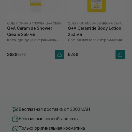
QUESTION AND ANSWER
|
Q+A CERAMIDE
QUESTION AND ANSWER
|
Q+A CERAMIDE
Q+A Ceramide Shower
Q+A Ceramide Body Lotion
Cream 250 мл
250 мл
Крем для душа с керамидами
Лосьон для тела с керамидами
388₴
624₴
554₴
Бесплатная доставка от 3000 UAH
Безопасные способы оплаты
Только оригинальная косметика