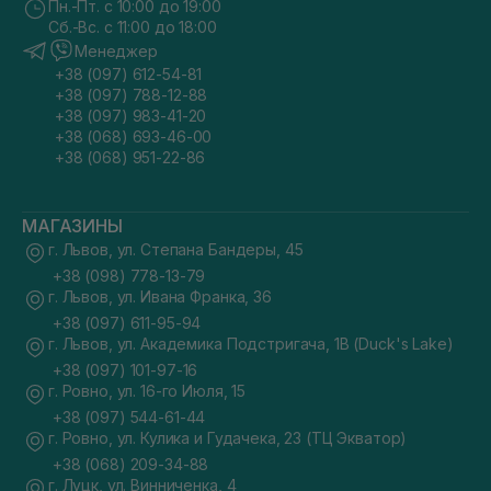
Пн.-Пт. с 10:00 до 19:00
Сб.-Вс. с 11:00 до 18:00
Менеджер
+38 (097) 612-54-81
+38 (097) 788-12-88
+38 (097) 983-41-20
+38 (068) 693-46-00
+38 (068) 951-22-86
МАГАЗИНЫ
г. Львов, ул. Степана Бандеры, 45
+38 (098) 778-13-79
г. Львов, ул. Ивана Франка, 36
+38 (097) 611-95-94
г. Львов, ул. Академика Подстригача, 1В (Duck's Lake)
+38 (097) 101-97-16
г. Ровно, ул. 16-го Июля, 15
+38 (097) 544-61-44
г. Ровно, ул. Кулика и Гудачека, 23 (ТЦ Экватор)
+38 (068) 209-34-88
г. Луцк, ул. Винниченка, 4