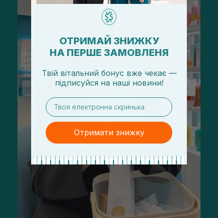
ОТРИМАЙ ЗНИЖКУ
НА ПЕРШЕ ЗАМОВЛЕНЯ
Твій вітальний бонус вже чекає —
підписуйся
на
наші новини!
email
Отримати знижку