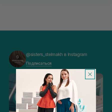
@sisters_stelmakh в Instagram
Подписаться