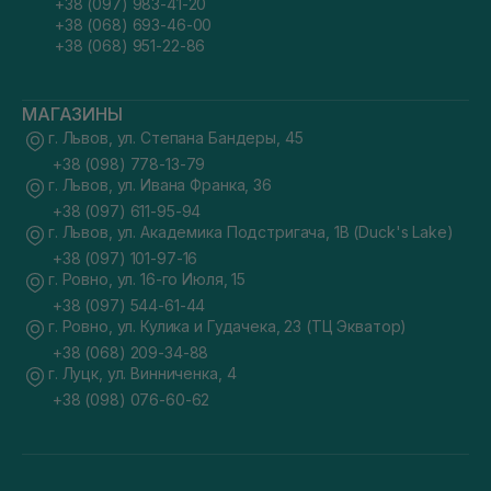
+38 (097) 983-41-20
+38 (068) 693-46-00
+38 (068) 951-22-86
МАГАЗИНЫ
г. Львов, ул. Степана Бандеры, 45
+38 (098) 778-13-79
г. Львов, ул. Ивана Франка, 36
+38 (097) 611-95-94
г. Львов, ул. Академика Подстригача, 1В (Duck's Lake)
+38 (097) 101-97-16
г. Ровно, ул. 16-го Июля, 15
+38 (097) 544-61-44
г. Ровно, ул. Кулика и Гудачека, 23 (ТЦ Экватор)
+38 (068) 209-34-88
г. Луцк, ул. Винниченка, 4
+38 (098) 076-60-62