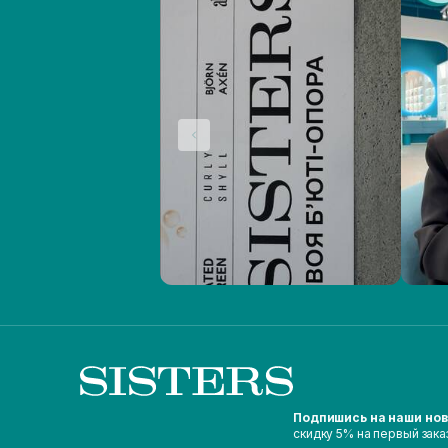
Подпишись на наши но
скидку 5% на первый зака