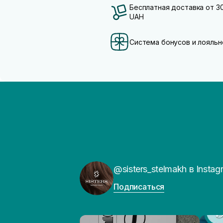
Бесплатная доставка от 3
UAH
Система бонусов и лояльн
@sisters_stelmakh в Instag
Подписаться