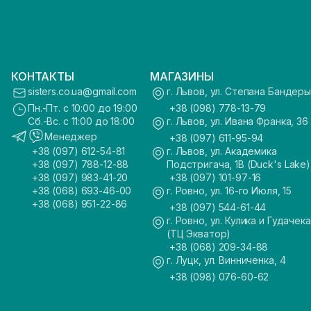
КОНТАКТЫ
МАГАЗИНЫ
sisters.co.ua@gmail.com
г. Львов, ул. Степана Бандеры
Пн.-Пт. с 10:00 до 19:00
+38 (098) 778-13-79
Сб.-Вс. с 11:00 до 18:00
г. Львов, ул. Ивана Франка, 36
Менеджер
+38 (097) 611-95-94
+38 (097) 612-54-81
г. Львов, ул. Академика
+38 (097) 788-12-88
Подстригача, 1В (Duck's Lake)
+38 (097) 983-41-20
+38 (097) 101-97-16
+38 (068) 693-46-00
г. Ровно, ул. 16-го Июля, 15
+38 (068) 951-22-86
+38 (097) 544-61-44
г. Ровно, ул. Кулика и Гудачека
(ТЦ Экватор)
+38 (068) 209-34-88
г. Луцк, ул. Винниченка, 4
+38 (098) 076-60-62