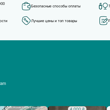
000
Безопасные способы оплаты
ости
Лучшие цены и топ товары
ram