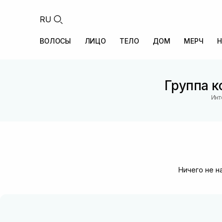
RU
ВОЛОСЫ
ЛИЦО
ТЕЛО
ДОМ
МЕРЧ
Н
Группа к
Инт
Ничего не н