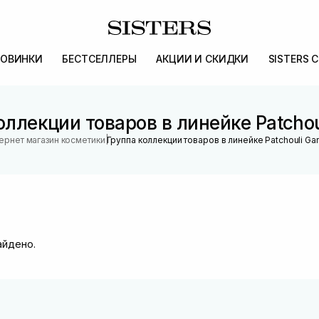
ОВИНКИ
БЕСТСЕЛЛЕРЫ
АКЦИИ И СКИДКИ
SISTERS 
оллекции товаров в линейке Patchou
|
ернет магазин косметики
Группа коллекции товаров в линейке Patchouli Ga
айдено.