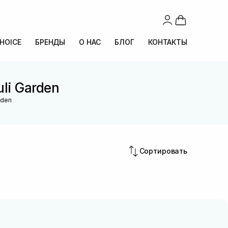
CHOICE
БРЕНДЫ
О НАС
БЛОГ
КОНТАКТЫ
li Garden
rden
Сортировать