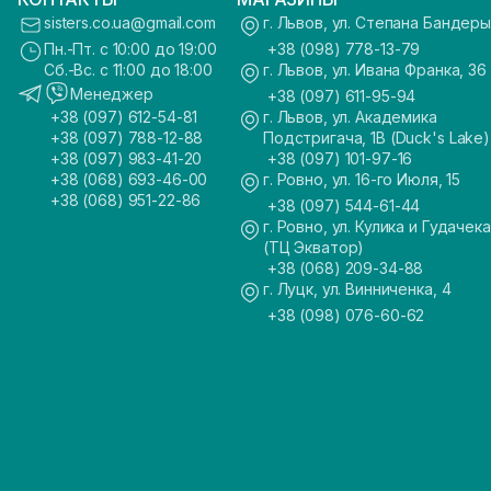
sisters.co.ua@gmail.com
г. Львов, ул. Степана Бандеры
Пн.-Пт. с 10:00 до 19:00
+38 (098) 778-13-79
Сб.-Вс. с 11:00 до 18:00
г. Львов, ул. Ивана Франка, 36
Менеджер
+38 (097) 611-95-94
+38 (097) 612-54-81
г. Львов, ул. Академика
+38 (097) 788-12-88
Подстригача, 1В (Duck's Lake)
+38 (097) 983-41-20
+38 (097) 101-97-16
+38 (068) 693-46-00
г. Ровно, ул. 16-го Июля, 15
+38 (068) 951-22-86
+38 (097) 544-61-44
г. Ровно, ул. Кулика и Гудачека
(ТЦ Экватор)
+38 (068) 209-34-88
г. Луцк, ул. Винниченка, 4
+38 (098) 076-60-62