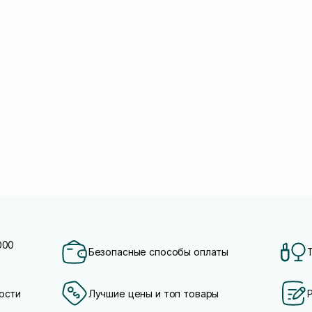
000
Безопасные способы оплаты
ости
Лучшие цены и топ товары