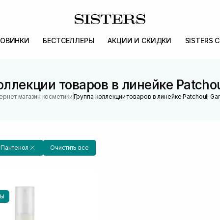
ОВИНКИ
БЕСТСЕЛЛЕРЫ
АКЦИИ И СКИДКИ
SISTERS 
оллекции товаров в линейке Patchou
|
ернет магазин косметики
Группа коллекции товаров в линейке Patchouli Ga
Пантенол
Очистить все
НЫ