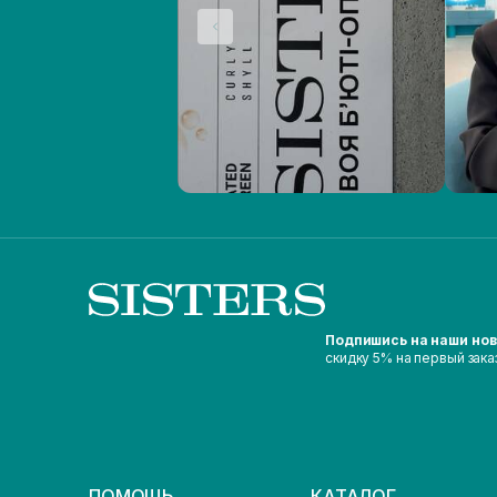
Подпишись на наши но
скидку 5% на первый зака
ПОМОЩЬ
КАТАЛОГ