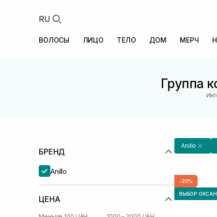
RU
ВОЛОСЫ
ЛИЦО
ТЕЛО
ДОМ
МЕРЧ
Н
Группа к
Инт
Anillo
БРЕНД
Anillo
-20%
ВЫБОР ОКСА
ЦЕНА
Меньше 100 UAH
1000 – 2000 UAH