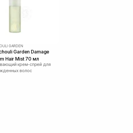
OULI GARDEN
chouli Garden Damage
m Hair Mist 70 мл
ивающий крем-спрей для
ежденных волос