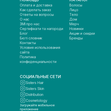
Оплата и доставка
Волосы
Как сделать заказ
Лицо
Ответы на вопросы
Тело
О нас
Дом
ЗМІ про нас
Мерч
Сертифікати та нагороди
Новинки
Блог
Акции и скидки
Бюті словник
Бренды
Контакты
Условия использования
сайта
Политика
конфиденциальности
СОЦИАЛЬНЫЕ СЕТИ
Sisters Hair
Sisters Skin
Distribution
Cosmetology
Загружайте мобильное
приложение