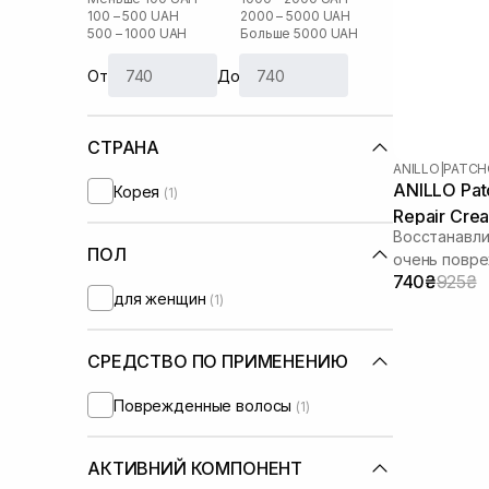
100 – 500 UAH
2000 – 5000 UAH
500 – 1000 UAH
Больше 5000 UAH
От
До
СТРАНА
ANILLO
|
PATCH
ANILLO Pat
Корея
(1)
Repair Crea
Восстанавл
ПОЛ
очень повр
740₴
925₴
для женщин
(1)
СРЕДСТВО ПО ПРИМЕНЕНИЮ
Поврежденные волосы
(1)
АКТИВНИЙ КОМПОНЕНТ