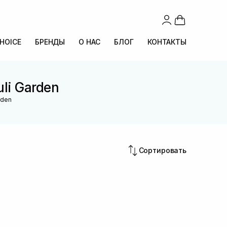
CHOICE
БРЕНДЫ
О НАС
БЛОГ
КОНТАКТЫ
li Garden
rden
Сортировать