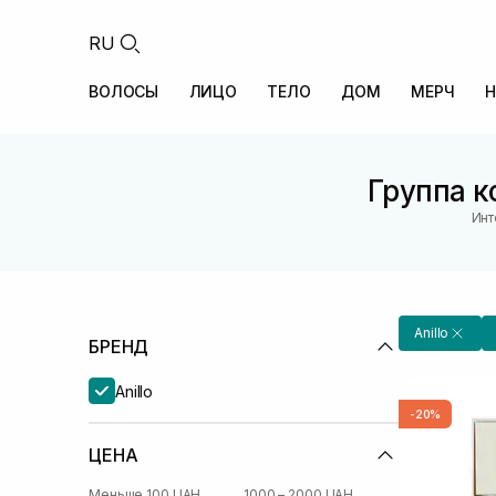
RU
ВОЛОСЫ
ЛИЦО
ТЕЛО
ДОМ
МЕРЧ
Н
Группа к
Инт
Anillo
БРЕНД
Anillo
-20%
ЦЕНА
Меньше 100 UAH
1000 – 2000 UAH