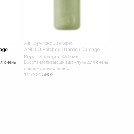
ANILLO
|
PATCHOULI GARDEN
mage
ANILLO Patchouli Garden Damage
Repair Shampoo 450 мл
я очень
Восстанавливающий шампунь для очень
поврежденных волос
1 272₴
1 590₴