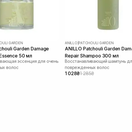
OULI GARDEN
ANILLO
|
PATCHOULI GARDEN
chouli Garden Damage
ANILLO Patchouli Garden Da
 Essence 50 мл
Repair Shampoo 300 мл
вающая эссенция для очень
Восстанавливающий шампунь дл
ых волос
поврежденных волос
1 028₴
1 285₴