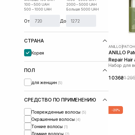
100 – 500 UAH
2000 – 5000 UAH
500 – 1000 UAH
Больше 5000 UAH
От
До
СТРАНА
ANILLO
|
PATCH
ANILLO Pat
Корея
Repair Hair
Набор для в
ПОЛ
1 036₴
1 29
для женщин
(5)
СРЕДСТВО ПО ПРИМЕНЕНИЮ
-20%
Поврежденные волосы
(5)
Окрашенные волосы
(4)
Тонкие волосы
(1)
Ломкие волосы
(2)