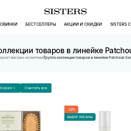
ОВИНКИ
БЕСТСЕЛЛЕРЫ
АКЦИИ И СКИДКИ
SISTERS 
оллекции товаров в линейке Patchou
|
ернет магазин косметики
Группа коллекции товаров в линейке Patchouli Ga
Корея
Очистить все
-20%
ВЫБОР ОКСАНЫ