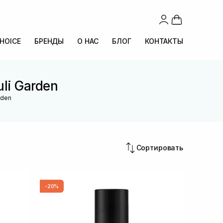
CHOICE
БРЕНДЫ
О НАС
БЛОГ
КОНТАКТЫ
li Garden
rden
Сортировать
-20%