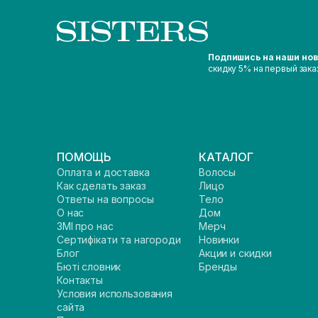
Подпишись на наши но
скидку 5% на первый зака
ПОМОЩЬ
КАТАЛОГ
Оплата и доставка
Волосы
Как сделать заказ
Лицо
Ответы на вопросы
Тело
О нас
Дом
ЗМІ про нас
Мерч
Сертифікати та нагороди
Новинки
Блог
Акции и скидки
Бюті словник
Бренды
Контакты
Условия использования
сайта