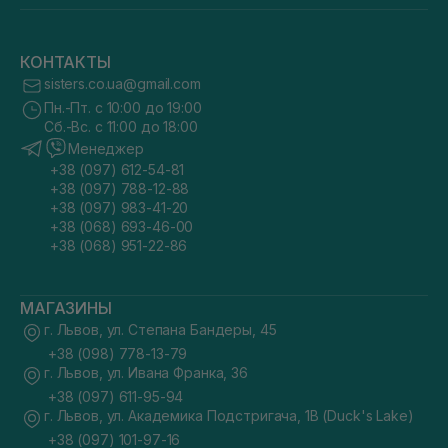
КОНТАКТЫ
sisters.co.ua@gmail.com
Пн.-Пт. с 10:00 до 19:00
Сб.-Вс. с 11:00 до 18:00
Менеджер
+38 (097) 612-54-81
+38 (097) 788-12-88
+38 (097) 983-41-20
+38 (068) 693-46-00
+38 (068) 951-22-86
МАГАЗИНЫ
г. Львов, ул. Степана Бандеры, 45
+38 (098) 778-13-79
г. Львов, ул. Ивана Франка, 36
+38 (097) 611-95-94
г. Львов, ул. Академика Подстригача, 1В (Duck's Lake)
+38 (097) 101-97-16