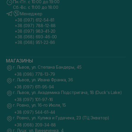
Пн.-Пт. с 10:00 до 19:00
Сб.-Вс. с 11:00 до 18:00
Менеджер
+38 (097) 612-54-81
+38 (097) 788-12-88
+38 (097) 983-41-20
+38 (068) 693-46-00
+38 (068) 951-22-86
МАГАЗИНЫ
г. Львов, ул. Степана Бандеры, 45
+38 (098) 778-13-79
г. Львов, ул. Ивана Франка, 36
+38 (097) 611-95-94
г. Львов, ул. Академика Подстригача, 1В (Duck's Lake)
+38 (097) 101-97-16
г. Ровно, ул. 16-го Июля, 15
+38 (097) 544-61-44
г. Ровно, ул. Кулика и Гудачека, 23 (ТЦ Экватор)
+38 (068) 209-34-88
г. Луцк, ул. Винниченка, 4