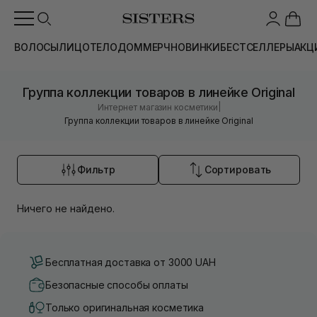
ВОЛОСЫ
ЛИЦО
ТЕЛО
ДОМ
МЕРЧ
НОВИНКИ
БЕСТСЕЛЛЕРЫ
АКЦ
Группа коллекции товаров в линейке Original
|
Интернет магазин косметики
Группа коллекции товаров в линейке Original
Фильтр
Сортировать
Ничего не найдено.
Бесплатная доставка от 3000 UAH
Безопасные способы оплаты
Только оригинальная косметика