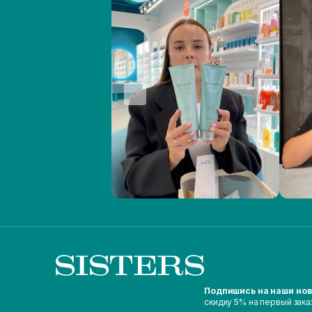
Подпишись на наши но
скидку 5% на первый зака