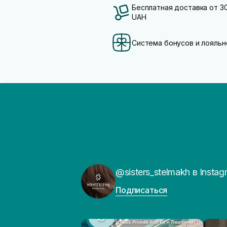
Бесплатная доставка от 3
UAH
Система бонусов и лояльн
@sisters_stelmakh в Instag
Подписаться