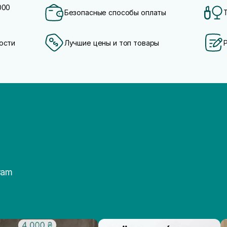
000
Безопасные способы оплаты
ости
Лучшие цены и топ товары
ram