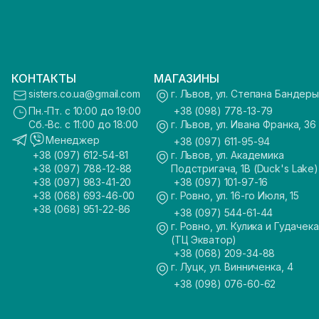
КОНТАКТЫ
МАГАЗИНЫ
sisters.co.ua@gmail.com
г. Львов, ул. Степана Бандеры
Пн.-Пт. с 10:00 до 19:00
+38 (098) 778-13-79
Сб.-Вс. с 11:00 до 18:00
г. Львов, ул. Ивана Франка, 36
Менеджер
+38 (097) 611-95-94
+38 (097) 612-54-81
г. Львов, ул. Академика
+38 (097) 788-12-88
Подстригача, 1В (Duck's Lake)
+38 (097) 983-41-20
+38 (097) 101-97-16
+38 (068) 693-46-00
г. Ровно, ул. 16-го Июля, 15
+38 (068) 951-22-86
+38 (097) 544-61-44
г. Ровно, ул. Кулика и Гудачека
(ТЦ Экватор)
+38 (068) 209-34-88
г. Луцк, ул. Винниченка, 4
+38 (098) 076-60-62