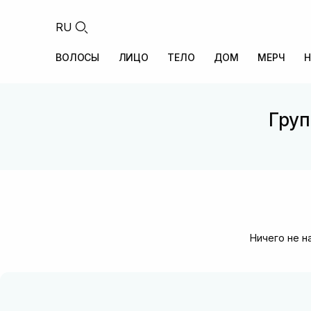
RU
ВОЛОСЫ
ЛИЦО
ТЕЛО
ДОМ
МЕРЧ
Н
Груп
Ничего не н