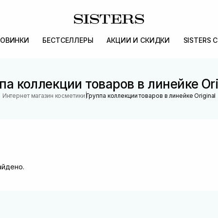
ОВИНКИ
БЕСТСЕЛЛЕРЫ
АКЦИИ И СКИДКИ
SISTERS 
па коллекции товаров в линейке Ori
|
Интернет магазин косметики
Группа коллекции товаров в линейке Original
айдено.