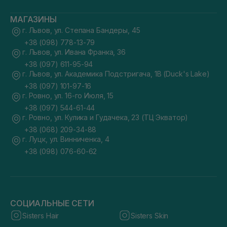
МАГАЗИНЫ
г. Львов, ул. Степана Бандеры, 45
+38 (098) 778-13-79
г. Львов, ул. Ивана Франка, 36
+38 (097) 611-95-94
г. Львов, ул. Академика Подстригача, 1В (Duck's Lake)
+38 (097) 101-97-16
г. Ровно, ул. 16-го Июля, 15
+38 (097) 544-61-44
г. Ровно, ул. Кулика и Гудачека, 23 (ТЦ Экватор)
+38 (068) 209-34-88
г. Луцк, ул. Винниченка, 4
+38 (098) 076-60-62
СОЦИАЛЬНЫЕ СЕТИ
Sisters Hair
Sisters Skin