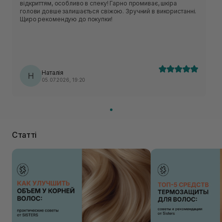
відкриттям, особливо в спеку! Гарно промиває, шкіра
голови довше залишається свіжою. Зручний в використанні.
Щиро рекомендую до покупки!
Наталія
Н
05.07.2026, 19:20
Статті