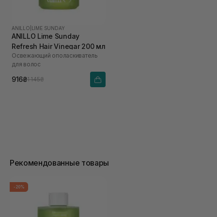
ANILLO
|
LIME SUNDAY
ANILLO Lime Sunday
Refresh Hair Vinegar 200 мл
Освежающий ополаскиватель
для волос
916₴
1 145₴
Рекомендованные товары
-20%