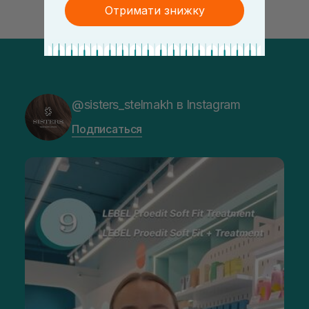
Отримати знижку
@sisters_stelmakh в Instagram
Подписаться