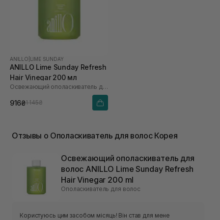
ANILLO
|
LIME SUNDAY
ANILLO Lime Sunday Refresh
Hair Vinegar 200 мл
Освежающий ополаскиватель для волос
916₴
1 145₴
Отзывы о Ополаскиватель для волос Корея
Освежающий ополаскиватель для
волос ANILLO Lime Sunday Refresh
Hair Vinegar 200 ml
Ополаскиватель для волос
Користуюсь цим засобом місяць! Він став для мене