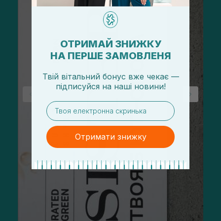
ОТРИМАЙ ЗНИЖКУ
НА ПЕРШЕ ЗАМОВЛЕНЯ
Твій вітальний бонус вже чекає —
підписуйся
на
наші новини!
email
Отримати знижку