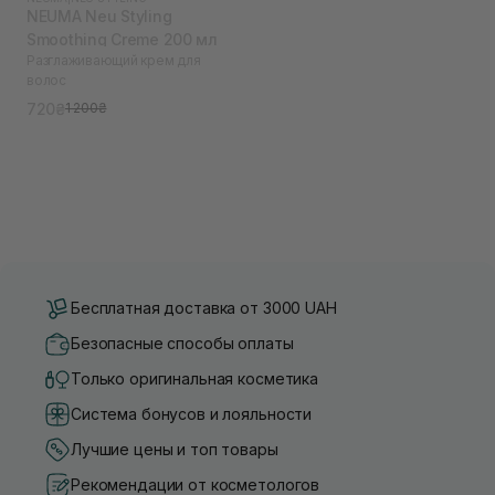
NEUMA Neu Styling
Smoothing Creme 200 мл
Разглаживающий крем для
волос
720₴
1 200₴
Бесплатная доставка от 3000 UAH
Безопасные способы оплаты
Только оригинальная косметика
Система бонусов и лояльности
Лучшие цены и топ товары
Рекомендации от косметологов