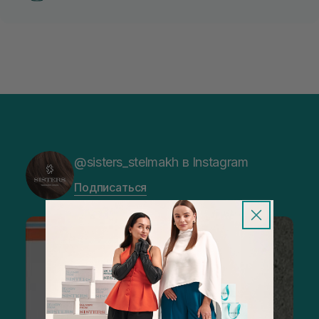
@sisters_stelmakh в Instagram
Подписаться