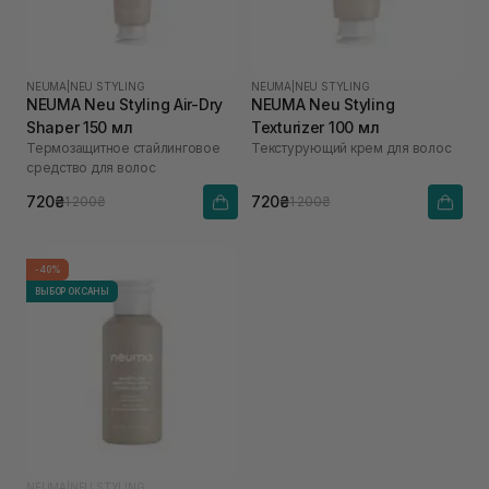
NEUMA
|
NEU STYLING
NEUMA
|
NEU STYLING
NEUMA Neu Styling Air-Dry
NEUMA Neu Styling
Shaper 150 мл
Texturizer 100 мл
Термозащитное стайлинговое
Текстурующий крем для волос
средство для волос
720₴
720₴
1 200₴
1 200₴
-40%
ВЫБОР ОКСАНЫ
NEUMA
|
NEU STYLING