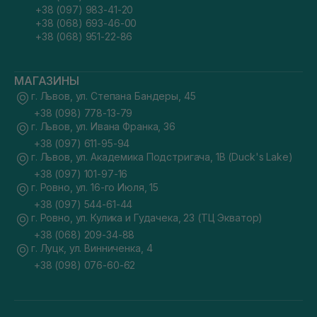
+38 (097) 983-41-20
+38 (068) 693-46-00
+38 (068) 951-22-86
МАГАЗИНЫ
г. Львов, ул. Степана Бандеры, 45
+38 (098) 778-13-79
г. Львов, ул. Ивана Франка, 36
+38 (097) 611-95-94
г. Львов, ул. Академика Подстригача, 1В (Duck's Lake)
+38 (097) 101-97-16
г. Ровно, ул. 16-го Июля, 15
+38 (097) 544-61-44
г. Ровно, ул. Кулика и Гудачека, 23 (ТЦ Экватор)
+38 (068) 209-34-88
г. Луцк, ул. Винниченка, 4
+38 (098) 076-60-62