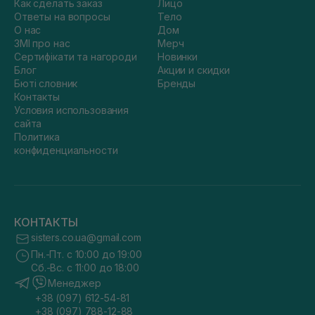
Как сделать заказ
Лицо
Ответы на вопросы
Тело
О нас
Дом
ЗМІ про нас
Мерч
Сертифікати та нагороди
Новинки
Блог
Акции и скидки
Бюті словник
Бренды
Контакты
Условия использования
сайта
Политика
конфиденциальности
КОНТАКТЫ
sisters.co.ua@gmail.com
Пн.-Пт. с 10:00 до 19:00
Сб.-Вс. с 11:00 до 18:00
Менеджер
+38 (097) 612-54-81
+38 (097) 788-12-88