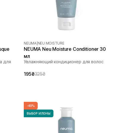
NEUMA
|
NEU MOISTURE
sque
NEUMA Neu Moisture Conditioner 30
мл
а для
Увлажняющий кондиционер для волос
195₴
325₴
-40%
ВЫБОР ИЛОНЫ