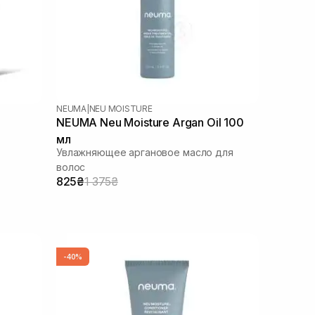
NEUMA
|
NEU MOISTURE
NEUMA Neu Moisture Argan Oil 100
мл
Увлажняющее аргановое масло для
волос
825₴
1 375₴
-40%