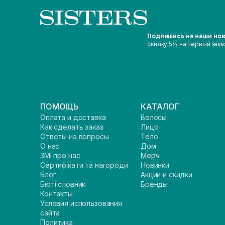
Подпишись на наши но
скидку 5% на первый зака
ПОМОЩЬ
КАТАЛОГ
Оплата и доставка
Волосы
Как сделать заказ
Лицо
Ответы на вопросы
Тело
О нас
Дом
ЗМІ про нас
Мерч
Сертифікати та нагороди
Новинки
Блог
Акции и скидки
Бюті словник
Бренды
Контакты
Условия использования
сайта
Политика