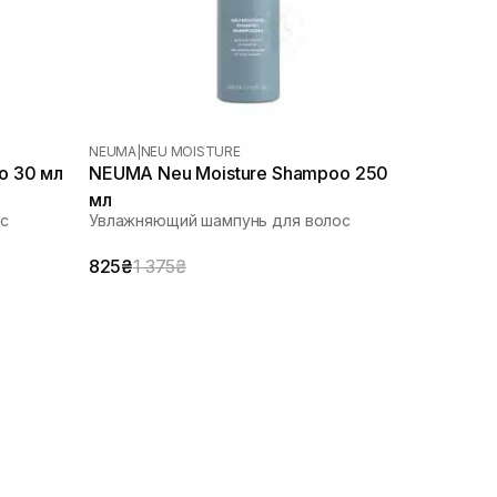
NEUMA
|
NEU MOISTURE
o 30 мл
NEUMA Neu Moisture Shampoo 250
мл
с
Увлажняющий шампунь для волос
825₴
1 375₴