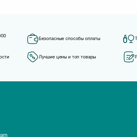
000
Безопасные способы оплаты
ости
Лучшие цены и топ товары
ram