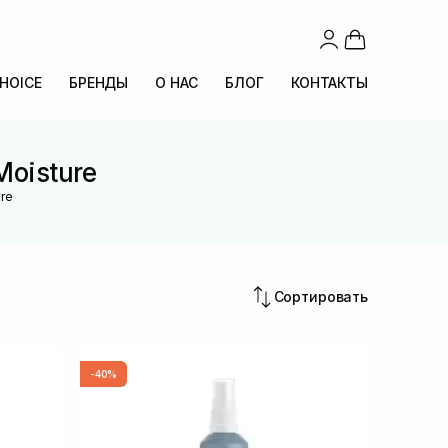
CHOICE
БРЕНДЫ
О НАС
БЛОГ
КОНТАКТЫ
Moisture
re
Сортировать
-40%