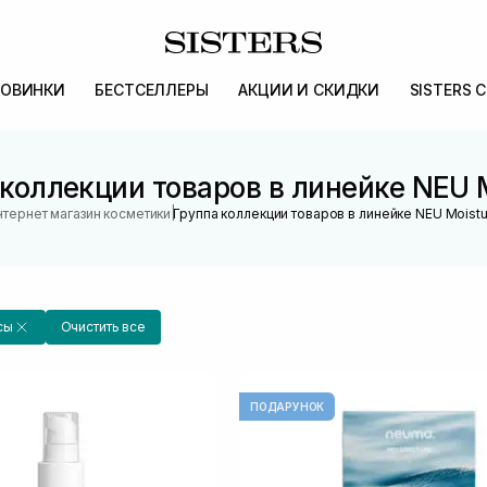
ОВИНКИ
БЕСТСЕЛЛЕРЫ
АКЦИИ И СКИДКИ
SISTERS 
коллекции товаров в линейке NEU 
|
нтернет магазин косметики
Группа коллекции товаров в линейке NEU Moistu
сы
Очистить все
ПОДАРУНОК