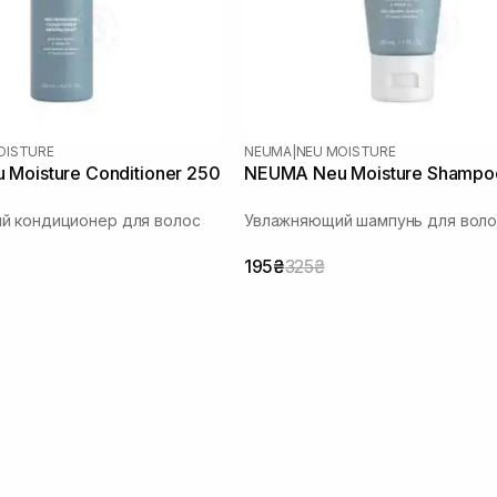
OISTURE
NEUMA
|
NEU MOISTURE
Moisture Conditioner 250
NEUMA Neu Moisture Shampo
й кондиционер для волос
Увлажняющий шампунь для воло
195₴
325₴