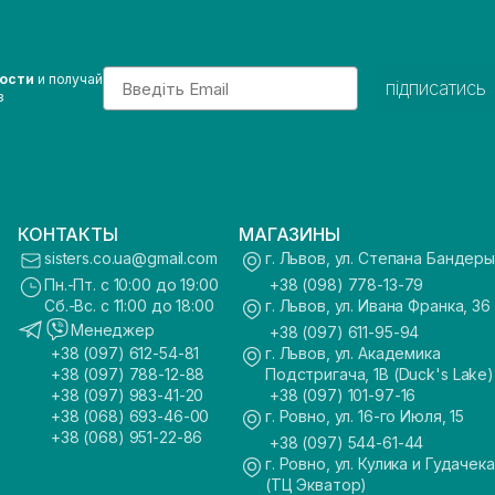
Email
вости
и получай
підписатись
з
КОНТАКТЫ
МАГАЗИНЫ
sisters.co.ua@gmail.com
г. Львов, ул. Степана Бандеры
Пн.-Пт. с 10:00 до 19:00
+38 (098) 778-13-79
Сб.-Вс. с 11:00 до 18:00
г. Львов, ул. Ивана Франка, 36
Менеджер
+38 (097) 611-95-94
+38 (097) 612-54-81
г. Львов, ул. Академика
+38 (097) 788-12-88
Подстригача, 1В (Duck's Lake)
+38 (097) 983-41-20
+38 (097) 101-97-16
+38 (068) 693-46-00
г. Ровно, ул. 16-го Июля, 15
+38 (068) 951-22-86
+38 (097) 544-61-44
г. Ровно, ул. Кулика и Гудачека
(ТЦ Экватор)