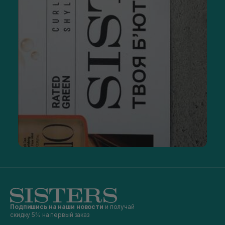
Подпишись на наши новости
и получай
скидку 5% на первый заказ