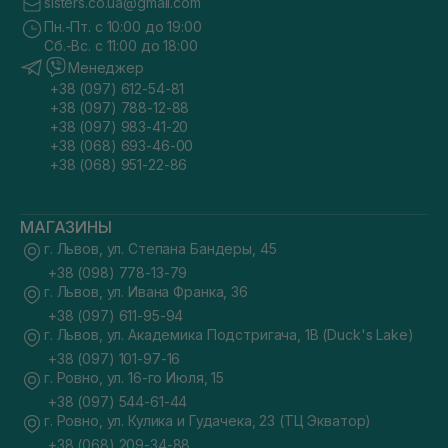
sisters.co.ua@gmail.com
Пн.-Пт. с 10:00 до 19:00
Сб.-Вс. с 11:00 до 18:00
Менеджер
+38 (097) 612-54-81
+38 (097) 788-12-88
+38 (097) 983-41-20
+38 (068) 693-46-00
+38 (068) 951-22-86
МАГАЗИНЫ
г. Львов, ул. Степана Бандеры, 45
+38 (098) 778-13-79
г. Львов, ул. Ивана Франка, 36
+38 (097) 611-95-94
г. Львов, ул. Академика Подстригача, 1В (Duck's Lake)
+38 (097) 101-97-16
г. Ровно, ул. 16-го Июля, 15
+38 (097) 544-61-44
г. Ровно, ул. Кулика и Гудачека, 23 (ТЦ Экватор)
+38 (068) 209-34-88