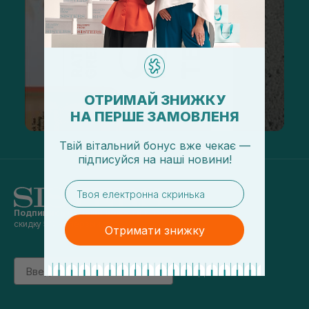
ОТРИМАЙ ЗНИЖКУ
НА ПЕРШЕ ЗАМОВЛЕНЯ
Твій вітальний бонус вже чекає —
підписуйся
на
наші новини!
email
Подпишись на наши новости
и получай
скидку 5% на первый заказ
Отримати знижку
Email
підписатись