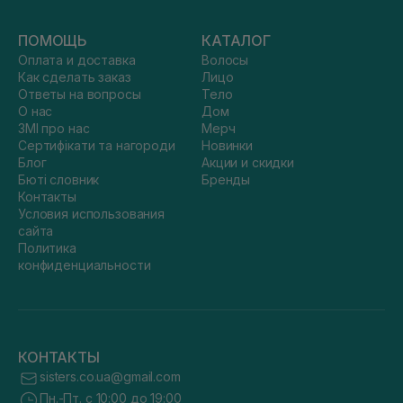
ПОМОЩЬ
КАТАЛОГ
Оплата и доставка
Волосы
Как сделать заказ
Лицо
Ответы на вопросы
Тело
О нас
Дом
ЗМІ про нас
Мерч
Сертифікати та нагороди
Новинки
Блог
Акции и скидки
Бюті словник
Бренды
Контакты
Условия использования
сайта
Политика
конфиденциальности
КОНТАКТЫ
sisters.co.ua@gmail.com
Пн.-Пт. с 10:00 до 19:00