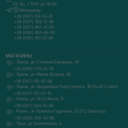
Сб.-Вс. с 11:00 до 18:00
Менеджер
+38 (097) 612-54-81
+38 (097) 788-12-88
+38 (097) 983-41-20
+38 (068) 693-46-00
+38 (068) 951-22-86
МАГАЗИНЫ
г. Львов, ул. Степана Бандеры, 45
+38 (098) 778-13-79
г. Львов, ул. Ивана Франка, 36
+38 (097) 611-95-94
г. Львов, ул. Академика Подстригача, 1В (Duck's Lake)
+38 (097) 101-97-16
г. Ровно, ул. 16-го Июля, 15
+38 (097) 544-61-44
г. Ровно, ул. Кулика и Гудачека, 23 (ТЦ Экватор)
+38 (068) 209-34-88
г. Луцк, ул. Винниченка, 4